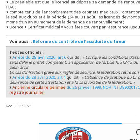
Le préalable est que le licencié ait déposé sa demande de renouvel
ITAC ;
compte tenu de l’encombrement des cabinets médicaux, l’obtention d
laissé aux clubs et à la période (24 au 31 août) les licenciés devront
moins d’un an au moment de la demande de renouvellement ;
Licence + Certificat médical = vous êtes couvert par l’assurance jusq
Voir aussi :
Réforme du contrôle de l’assiduité du tireur
Textes officiels :
Arrêté du 28 avril 2020, art 6
qui dit :
« Lorsque les conditions d’assi
sans délai le préfet compétent. En application de l’article R. 312-15 du
plein droit.
En cas d’infraction grave aux règles de sécurité, la fédération retire son
Arrêté du 28 avril 2020, art 4
qui dit :
« L’absence de pratique du tir 
délivrance de cette attestation et à l’avis favorable de la fédération. »
Ancienne circulaire périmée
du 26 janvier 1999, NOR INT D9900017
registre journalier.
Rev. PF 03/01/23