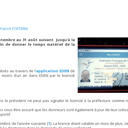
,
Patrick FORTERRE
tembre au 31 août suivant. Jusqu’à la
afin de donner le temps matériel de la
lisés au travers de l’
application EDEN
de
moins d’un an dans EDEN par le licencié
s le président ne peut pas signaler le licencié à la préfecture comme 
ez vous être assuré que les donneurs sont également à jour de leur cotisa
portif.
embre de l’année suivante
[
1
]
. La licence étant valable un mois de plus, c