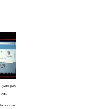
n’ayant pas
tion.
ela pourrait