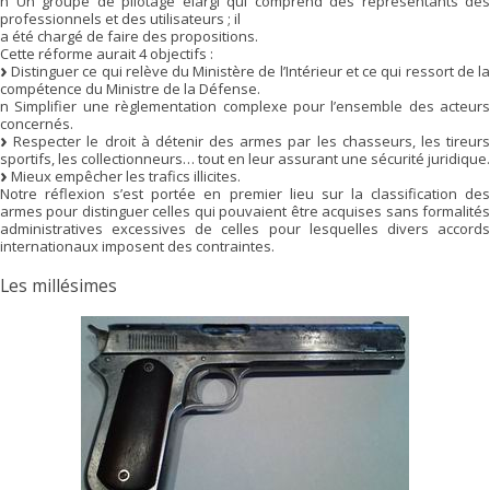
n Un groupe de pilotage élargi qui comprend des représentants des
professionnels et des utilisateurs ; il
a été chargé de faire des propositions.
Cette réforme aurait 4 objectifs :
Distinguer ce qui relève du Ministère de l’Intérieur et ce qui ressort de la
compétence du Ministre de la Défense.
n Simplifier une règlementation complexe pour l’ensemble des acteurs
concernés.
Respecter le droit à détenir des armes par les chasseurs, les tireurs
sportifs, les collectionneurs… tout en leur assurant une sécurité juridique.
Mieux empêcher les trafics illicites.
Notre réflexion s’est portée en premier lieu sur la classification des
armes pour distinguer celles qui pouvaient être acquises sans formalités
administratives excessives de celles pour lesquelles divers accords
internationaux imposent des contraintes.
Les millésimes