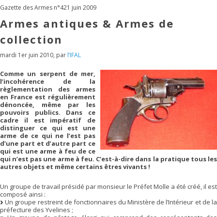
Gazette des Armes n°421 juin 2009
Armes antiques & Armes de
collection
mardi 1er juin 2010
,
par
l’IFAL
Comme un serpent de mer,
l’incohérence de la
règlementation des armes
en France est régulièrement
dénoncée, même par les
pouvoirs publics. Dans ce
cadre il est impératif de
distinguer ce qui est une
arme de ce qui ne l’est pas
d’une part et d’autre part ce
qui est une arme à feu de ce
qui n’est pas une arme à feu. C’est-à-dire dans la pratique tous les
autres objets et même certains êtres vivants !
Un groupe de travail présidé par monsieur le Préfet Molle a été créé, il est
composé ainsi :
Un groupe restreint de fonctionnaires du Ministère de l’Intérieur et de la
préfecture des Yvelines ;