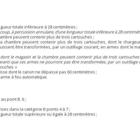
gueur totale inférieure à 28 centimètres ;
 coup, à percussion annulaire, d’une longueur totale inférieure à 28 centimètr
ambre peuvent contenir plus de trois cartouches ;
a chambre peuvent contenir plus de trois cartouches, dont le chargeur
uissent être transformées, par un outillage courant, en armes dont le ma
dont le magasin et la chambre peuvent contenir plus de trois cartouches
aranti que ces armes ne pourront pas être transformées, par un outillage 
ouches. »
lisse dont le canon ne dépasse pas 60 centimètres ;
e arme à feu automatique.
u point B. 6 ;
es dans la catégorie B points 4 à 7 ;
ngueur totale supérieure ou égale à 28 centimètres ;