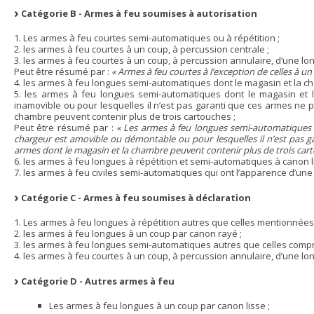
Catégorie B - Armes à feu soumises à autorisation
1. Les armes à feu courtes semi-automatiques ou à répétition ;
2. les armes à feu courtes à un coup, à percussion centrale ;
3. les armes à feu courtes à un coup, à percussion annulaire, d’une lon
Peut être résumé par :
« Armes à feu courtes à l’exception de celles à un
4. les armes à feu longues semi-automatiques dont le magasin et la ch
5. les armes à feu longues semi-automatiques dont le magasin et l
inamovible ou pour lesquelles il n’est pas garanti que ces armes ne p
chambre peuvent contenir plus de trois cartouches ;
Peut être résumé par :
« Les armes à feu longues semi-automatiques 
chargeur est amovible ou démontable ou pour lesquelles il n’est pas g
armes dont le magasin et la chambre peuvent contenir plus de trois cart
6. les armes à feu longues à répétition et semi-automatiques à canon 
7. les armes à feu civiles semi-automatiques qui ont l’apparence d’un
Catégorie C - Armes à feu soumises à déclaration
1. Les armes à feu longues à répétition autres que celles mentionnées a
2. les armes à feu longues à un coup par canon rayé ;
3. les armes à feu longues semi-automatiques autres que celles compris
4. les armes à feu courtes à un coup, à percussion annulaire, d’une lo
Catégorie D - Autres armes à feu
Les armes à feu longues à un coup par canon lisse ;