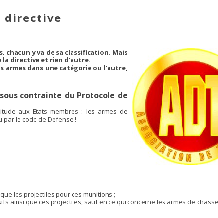
 directive
 chacun y va de sa classification. Mais
la directive et rien d’autre.
s armes dans une catégorie ou l’autre,
, sous contrainte du Protocole de
latitude aux Etats membres : les armes de
vu par le code de Défense !
 que les projectiles pour ces munitions ;
sifs ainsi que ces projectiles, sauf en ce qui concerne les armes de chasse 