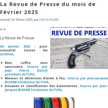
La Revue de Presse du mois de
Février 2025
samedi 1er février 2025
,
par
Patrick FILAIRE
La Revue de Presse
de Janvier 2025
- pour
consulter toutes les
archives,
Mon coffre, mon
sanctuaire.
Source par
Jean Pierre Bastié
président de l’UFA,
Mineurs et détention d’arme à feu.
Source par Jean-Jacques
BUIGNE fondateur de l’UFA,
Douanes et classification des baïonnettes.
Source par Jean
Jacques BUIGNE fondateur de l’UFA,