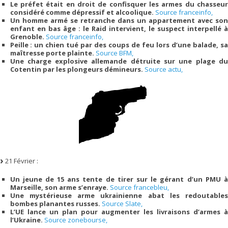
Le préfet était en droit de confisquer les armes du chasseur
considéré comme dépressif et alcoolique.
Source franceinfo,
Un homme armé se retranche dans un appartement avec son
enfant en bas âge : le Raid intervient, le suspect interpellé à
Grenoble.
Source franceinfo,
Peille : un chien tué par des coups de feu lors d’une balade, sa
maîtresse porte plainte.
Source BFM,
Une charge explosive allemande détruite sur une plage du
Cotentin par les plongeurs démineurs.
Source actu,
21 Février :
Un jeune de 15 ans tente de tirer sur le gérant d’un PMU à
Marseille, son arme s’enraye.
Source francebleu,
Une mystérieuse arme ukrainienne abat les redoutables
bombes planantes russes.
Source Slate,
L’UE lance un plan pour augmenter les livraisons d’armes à
l’Ukraine.
Source zonebourse,