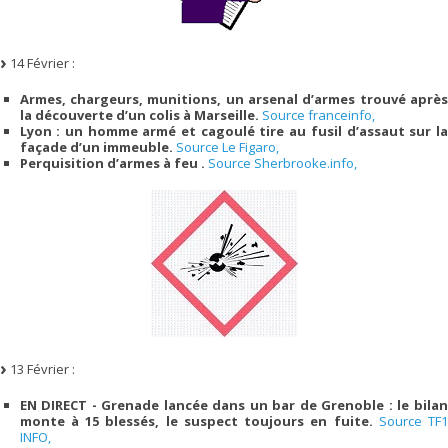
14 Février :
Armes, chargeurs, munitions, un arsenal d’armes trouvé après
la découverte d’un colis à Marseille.
Source franceinfo,
Lyon : un homme armé et cagoulé tire au fusil d’assaut sur la
façade d’un immeuble.
Source Le Figaro,
Perquisition d’armes à feu .
Source Sherbrooke.info,
13 Février :
EN DIRECT - Grenade lancée dans un bar de Grenoble : le bilan
monte à 15 blessés, le suspect toujours en fuite.
Source TF1
INFO,