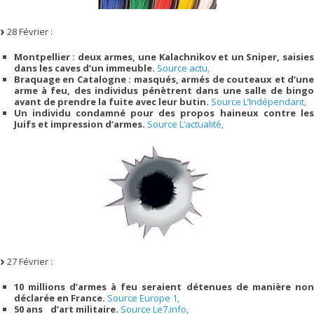
28 Février :
Montpellier : deux armes, une Kalachnikov et un Sniper, saisies
dans les caves d’un immeuble.
Source actu,
Braquage en Catalogne : masqués, armés de couteaux et d’une
arme à feu, des individus pénètrent dans une salle de bingo
avant de prendre la fuite avec leur butin.
Source L’Indépendant,
Un individu condamné pour des propos haineux contre les
Juifs et impression d’armes.
Source L’actualité,
27 Février :
10 millions d’armes à feu seraient détenues de manière non
déclarée en France.
Source Europe 1,
50 ans d’art militaire.
Source Le7.info,