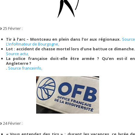
25 Février :
Tir à l’arc – Montceau en plein dans l’or aux régionaux.
Source
L’infoRmateur de Bourgogne,
Lot : accident de chasse mortel lors d’une battue ce dimanche.
Source actu,
La police française doit-elle être armée ? Qu’en est-il en
Angleterre ?
.
Source franceinfo,
24 Février :
« Vous entendez des tirs » : durant les vacances, ce lycée de