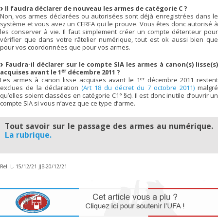
Il faudra déclarer de nouveau les armes de catégorie C ?
Non, vos armes déclarées ou autorisées sont déjà enregistrées dans le
système et vous avez un CERFA qui le prouve. Vous êtes donc autorisé à
les conserver à vie. Il faut simplement créer un compte détenteur pour
vérifier que dans votre râtelier numérique, tout est ok aussi bien que
pour vos coordonnées que pour vos armes.
Faudra-il déclarer sur le compte SIA les armes à canon(s) lisse(s
er
acquises avant le 1
décembre 2011 ?
er
Les armes à canon lisse acquises avant le 1
décembre 2011 resten
exclues de la déclaration
(Art 18 du décret du 7 octobre 2011)
malgré
qu’elles soient classées en catégorie C1° §c). Il est donc inutile d’ouvrir un
compte SIA si vous n’avez que ce type d’arme.
Tout savoir sur le passage des armes au numérique.
La rubrique.
Rel. L- 15/12/21 JJB-20/12/21