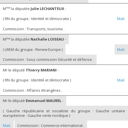
me
M
la députée
Julie LECHANTEUX
-
( RN du groupe : Identité et démocratie )
Mail
.
Commission : Transports, tourisme .
me
M
la députée
Nathalie LOISEAU
-
( LREM du groupe : Renew Europe )
Mail
.
Commission : Sous commission Sécurité et défense .
Mr le député
Thierry MARIANI
-
( RN du groupe : Identité et démocratie )
Mail
.
Commission : Affaires étrangères .
Mr le député
Emmanuel MAUREL
-
( Gauche républicaine et socialiste du groupe : Gauche unitaire
européenne - Gauche verte nordique )
Mail
.
Commission : Commerce international .