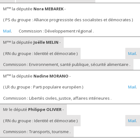
me
M
la députée
Nora MEBAREK
-
( PS du groupe : Alliance progressiste des socialistes et démocrates )
Mail
.
Commission : Développement régional .
me
M
la députée
Joëlle MELIN
-
( RN du groupe : Identité et démocratie )
Mail
.
Commission : Environnement, santé publique, sécurité alimentaire .
me
M
la députée
Nadine MORANO
-
( LR du groupe : Parti populaire européen )
Mail
.
Commission : Libertés civiles, justice, affaires intérieures .
Mr le député
Philippe OLIVIER
-
( RN du groupe : Identité et démocratie )
Mail
.
Commission : Transports, tourisme .