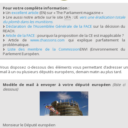
Pour votre complète information :
Un
excellent article
(EN) sur « The Parliament magazine »
Lire aussi notre article sur le site
UFA
: UE
vers une éradication totale
du plomb dans les munitions
.
Déclaration de l’Assemblée Générale de la FACE
sur la décision du
REACH.
Article de la FACE
: pourquoi la proposition de la CE est inapplicable ?
Article de
www.chassons.com
qui explique parfaitement la
problématique.
Liste des membre de la Commission
ENVI (Environnement du
Parlement Européen.
Vous disposez ci-dessous des éléments vous permettant d’adresser un
mail à un ou plusieurs députés européens, demain matin au plus tard.
Modèle de mail à envoyer à votre député européen
(liste ci
dessous)
Monsieur le Député européen