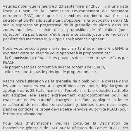
Veuillez noter que le mercredi 23 septembre à 12h00, il y a une date
limite au sein de la Commission Environnement du Parlement
européen (ENVI) pour que les membres expriment par écrit au
secrétariat d’ENVI s’ils souhaitent s’opposer à la proposition de la CE
sur la suppression progressive de la grenaille de plomb dans les
zones humides. Le texte de la proposition de résolution (pour
objection) n’a pas besoin d’être prêt à ce stade, juste une indication
par écrit des membres d’ENVI qu’ils souhaitent s’opposer.
Nous vous encourageons vivement, en tant que membre d’ENVI, à
exprimer votre souhait de vous opposer à la proposition car :
- la Commission a dépassé les pouvoirs de mise en œuvre prévus par
REACH,
- le projet n’est pas compatible avec le contenu de REACH,
- elle ne respecte pas le principe de proportionnalité.
Restreindre l’utilisation de la grenaille de plomb pour la chasse dans
les zones humides est un objectif bien intentionné, déjà largement
appliqué dans 23 États membres. Toutefois, si la proposition actuelle
est adoptée, elle serait extrêmement disproportionnée pour les
chasseurs et les autorités chargées de faire appliquer la loi et
entraînerait de multiples contestations juridiques dans notre pays.
Dans ce contexte, le projet devrait être renvoyé au comité REACH pour
le rendre opérationnel.
Pour plus d’informations, veuillez consulter la Déclaration de
l’Assemblée générale de FACE sur la décision du Comité REACH, cet