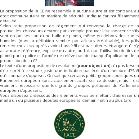
La proposition de la CE ne ressemble à aucune autre et est contraire au
droit communautaire en matière de sécurité juridique car insuffisamment
détaillée.
Selon cette proposition de règlement, qui renverse la charge de la
preuve, les chasseurs devront par exemple prouver leur innocence s’ils
sont en possession d’une balle de plomb, même en dehors des zones
humides (dont la définition semble par ailleurs irréalisable), lorsqu’ils
rentrent chez eux après avoir chassé !Il est par ailleurs étrange qu’il n’y
ait aucune référence, explicite ou autre, au fait que l’utilisation de tirs de
plomb par la police et l’armée ne relève pas du champ d’application de la
proposition de la CE.
Le texte d’une proposition de résolution (
pour objection
) n’a pas besoi
d’être prêt à ce stade, juste une indication par écrit d’un membre d’ENVI
qu’il souhaite s’opposer. On sait que certains petits groupes politiques du
Parlement européen sont actuellement actifs sur ce dossier, mais il est
vraiment nécessaire que les grands groupes politiques du Parlement
européen s’opposent.
Vous disposez ci-dessous des éléments vous permettant d’adresser un
mail à un ou plusieurs députés européens, demain matin au plus tard.