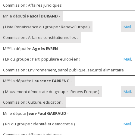
Commission : Affaires juridiques .
Mr le député
Pascal DURAND
-
( Liste Renaissance du groupe : Renew Europe )
Mail
.
Commission : Affaires constitutionnelles .
me
M
la députée
Agnès EVREN
-
( LR du groupe : Parti populaire européen )
Mail
.
Commission : Environnement, santé publique, sécurité alimentaire .
me
M
la députée
Laurence FARRENG
-
( Mouvement démocrate du groupe : Renew Europe )
Mail
.
Commission : Culture, éducation .
Mr le député
Jean-Paul GARRAUD
-
( RN du groupe : Identité et démocratie )
Mail
.
Commission : Affaires juridiques .