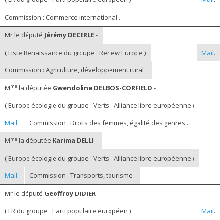
Commission : Commerce international .
Mr le député
Jérémy DECERLE
-
( Liste Renaissance du groupe : Renew Europe )
Mail
.
Commission : Agriculture, développement rural .
me
M
la députée
Gwendoline DELBOS-CORFIELD
-
( Europe écologie du groupe : Verts - Alliance libre européenne )
Mail
.
Commission : Droits des femmes, égalité des genres .
me
M
la députée
Karima DELLI
-
( Europe écologie du groupe : Verts - Alliance libre européenne )
Mail
.
Commission : Transports, tourisme .
Mr le député
Geoffroy DIDIER
-
( LR du groupe : Parti populaire européen )
Mail
.