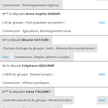
Commission : Développement régional .
me
M
la députée
Anne-Sophie SANDER
-
( LR du groupe : Parti populaire européen )
Mail
.
Commission : Agriculture, développement rural .
Mr le député
Mounir SATOURI
-
( Europe écologie du groupe : Verts - Alliance libre européenne )
Mail
.
Commission : Emploi, affaires sociales .
Mr le député
Stéphane SÉJOURNÉ
-
( LREM du groupe : Renew Europe )
Mail
.
Commission : Affaires juridiques .
me
M
la députée
Irène TOLLERET
-
( Liste Renaissance du groupe : Renew Europe )
Mail
.