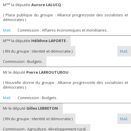
me
M
la députée
Aurore LALUCQ
-
( Place publique du groupe : Alliance progressiste des socialistes et
démocrates )
Mail
.
Commission : Affaires économiques et monétaires .
me
M
la députée
Hélèhne LAPORTE
-
( RN du groupe : Identité et démocratie )
Mail
.
Commission : Budgets .
Mr le député
Pierre LARROUTUROU
-
( Nouvelle donne du groupe : Alliance progressiste des socialistes et
démocrates )
Mail
.
Commission : Budgets .
Mr le député
Gilles LEBRETON
-
( RN du groupe : Identité et démocratie )
Mail
.
Commission : Agriculture, développement rural .