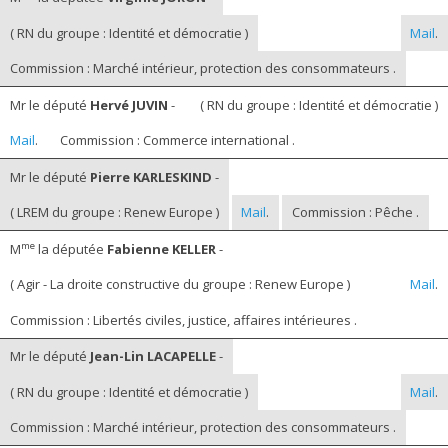
( RN du groupe : Identité et démocratie )
Mail
.
Commission : Marché intérieur, protection des consommateurs .
Mr le député
Hervé JUVIN
-
( RN du groupe : Identité et démocratie )
Mail
.
Commission : Commerce international .
Mr le député
Pierre KARLESKIND
-
( LREM du groupe : Renew Europe )
Mail
.
Commission : Pêche .
me
M
la députée
Fabienne KELLER
-
( Agir - La droite constructive du groupe : Renew Europe )
Mail
.
Commission : Libertés civiles, justice, affaires intérieures .
Mr le député
Jean-Lin LACAPELLE
-
( RN du groupe : Identité et démocratie )
Mail
.
Commission : Marché intérieur, protection des consommateurs .