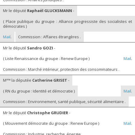
Mr le député
Raphaël GLUCKSMANN
-
( Place publique du groupe : Alliance progressiste des socialistes et
démocrates )
Mail
.
Commission : Affaires étrangères .
Mr le député
Sandro GOZI
-
( Liste Renaissance du groupe : Renew Europe )
Mail
.
Commission : Marché intérieur, protection des consommateurs .
me
M
la députée
Catherine GRISET
-
( RN du groupe : Identité et démocratie )
Mail
.
Commission : Environnement, santé publique, sécurité alimentaire .
Mr le député
Christophe GRUDIER
-
( Mouvement démocrate du groupe : Renew Europe )
Mail
.
Commission : Industrie, recherche, énergie .