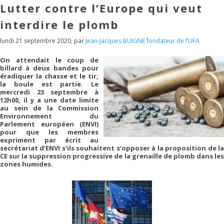
Lutter contre l’Europe qui veut
interdire le plomb
lundi 21 septembre 2020
,
par
Jean-Jacques BUIGNE fondateur de l’UFA
On attendait le coup de
billard à deux bandes pour
éradiquer la chasse et le tir,
la boule est partie. Le
mercredi 23 septembre à
12h00, il y a une date limite
au sein de la Commission
Environnement du
Parlement européen (ENVI)
pour que les membres
expriment par écrit au
secrétariat d’ENVI s’ils souhaitent s’opposer à la proposition de la
CE sur la suppression progressive de la grenaille de plomb dans les
zones humides.