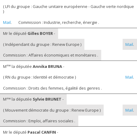
( LFI du groupe : Gauche unitaire européenne - Gauche verte nordique
)
Mail
.
Commission : Industrie, recherche, énergie .
Mr le député
Gilles BOYER
-
( Indépendant du groupe : Renew Europe )
Mail
.
Commission : Affaires économiques et monétaires .
me
M
la députée
Annika BRUNA
-
( RN du groupe : Identité et démocratie )
Mail
.
Commission : Droits des femmes, égalité des genres .
me
M
la députée
Sylvie BRUNET
-
( Mouvement démocrate du groupe : Renew Europe )
Mail
.
Commission : Emploi, affaires sociales .
Mr le député
Pascal CANFIN
-