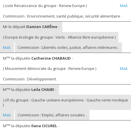
( Liste Renaissance du groupe : Renew Europe )
Mail
.
Commission : Environnement, santé publique, sécurité alimentaire .
Mr le député
Damien CARÊme
-
( Europe écologie du groupe : Verts - Alliance libre européenne )
Mail
.
Commission : Libertés civiles, justice, affaires intérieures .
me
M
la députée
Catherine CHABAUD
-
( Mouvement démocrate du groupe : Renew Europe )
Mail
.
Commission : Développement .
me
M
la députée
Leila CHAIBI
-
( LFI du groupe : Gauche unitaire européenne - Gauche verte nordique
)
Mail
.
Commission : Emploi, affaires sociales .
me
M
la députée
Ilana CICUREL
-