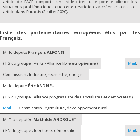
article de FACE comporte une vidéo très utile pour expliquer les
situations problématiques que cette restriction va créer, et aussi cet
article dans Euractiv (3 juillet 2020).
Liste des parlementaires européens élus par les
Français.
Mr le député
François ALFONSI
-
( PS du groupe : Verts - Alliance libre européenne )
Mail
.
Commission : Industrie, recherche, énergie .
Mr le député
Éric ANDRIEU
-
( PS du groupe : Alliance progressiste des socialistes et démocrates )
Mail
.
Commission : Agriculture, développement rural .
me
M
la députée
Mathilde ANDROUËT
-
( RN du groupe : Identité et démocratie )
Mail
.