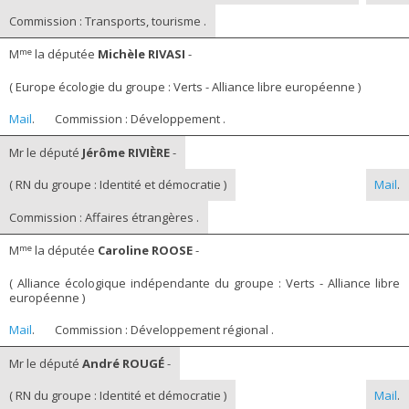
Commission : Transports, tourisme .
me
M
la députée
Michèle RIVASI
-
( Europe écologie du groupe : Verts - Alliance libre européenne )
Mail
.
Commission : Développement .
Mr le député
Jérôme RIVIÈRE
-
( RN du groupe : Identité et démocratie )
Mail
.
Commission : Affaires étrangères .
me
M
la députée
Caroline ROOSE
-
( Alliance écologique indépendante du groupe : Verts - Alliance libre
européenne )
Mail
.
Commission : Développement régional .
Mr le député
André ROUGÉ
-
( RN du groupe : Identité et démocratie )
Mail
.