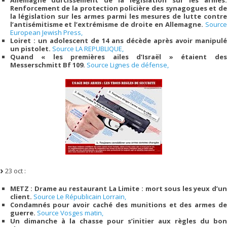
Allemagne durcissement de la législation sur les armes.
Renforcement de la protection policière des synagogues et de
la législation sur les armes parmi les mesures de lutte contre
l’antisémitisme et l’extrémisme de droite en Allemagne.
Source
European Jewish Press,
Loiret : un adolescent de 14 ans décède après avoir manipulé
un pistolet.
Source LA REPUBLIQUE,
Quand « les premières ailes d’Israël » étaient des
Messerschmitt Bf 109.
Source Lignes de défense,
23 oct :
METZ : Drame au restaurant La Limite : mort sous les yeux d’un
client.
Source Le Républicain Lorrain,
Condamnés pour avoir caché des munitions et des armes de
guerre.
Source Vosges matin,
Un dimanche à la chasse pour s’initier aux règles du bon