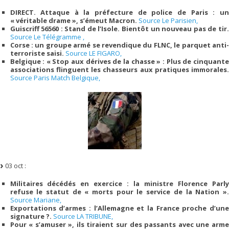
DIRECT. Attaque à la préfecture de police de Paris : un
« véritable drame », s’émeut Macron.
Source Le Parisien,
Guiscriff 56560 : Stand de l’Isole. Bientôt un nouveau pas de tir.
Source Le Télégramme ,
Corse : un groupe armé se revendique du FLNC, le parquet anti-
terroriste saisi.
Source LE FIGARO,
Belgique : « Stop aux dérives de la chasse » : Plus de cinquante
associations flinguent les chasseurs aux pratiques immorales.
Source Paris Match Belgique,
03 oct :
Militaires décédés en exercice : la ministre Florence Parly
refuse le statut de « morts pour le service de la Nation ».
Source Mariane,
Exportations d’armes : l’Allemagne et la France proche d’une
signature ?.
Source LA TRIBUNE,
Pour « s’amuser », ils tiraient sur des passants avec une arme