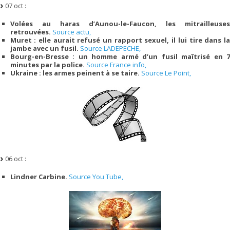
07 oct :
Volées au haras d’Aunou-le-Faucon, les mitrailleuses
retrouvées.
Source actu,
Muret : elle aurait refusé un rapport sexuel, il lui tire dans la
jambe avec un fusil.
Source LADEPECHE,
Bourg-en-Bresse : un homme armé d’un fusil maîtrisé en 7
minutes par la police.
Source France info,
Ukraine : les armes peinent à se taire.
Source Le Point,
06 oct :
Lindner Carbine.
Source You Tube,