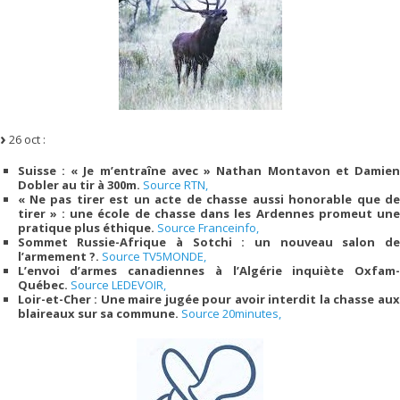
26 oct :
Suisse : « Je m’entraîne avec » Nathan Montavon et Damien
Dobler au tir à 300m.
Source RTN,
« Ne pas tirer est un acte de chasse aussi honorable que de
tirer » : une école de chasse dans les Ardennes promeut une
pratique plus éthique.
Source Franceinfo,
Sommet Russie-Afrique à Sotchi : un nouveau salon de
l’armement ?.
Source TV5MONDE,
L’envoi d’armes canadiennes à l’Algérie inquiète Oxfam-
Québec.
Source LEDEVOIR,
Loir-et-Cher : Une maire jugée pour avoir interdit la chasse aux
blaireaux sur sa commune.
Source 20minutes,