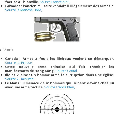
factice à Thionville.
Source France bleu,
Calvados : l’ancien militaire vendait-il illégalement des armes ?.
Source la Manche Libre,
02 oct :
Canada : Armes à feu : les libéraux veulent se démarquer.
Source La Presse,
Cette nouvelle arme chinoise qui fait trembler les
manifestants de Hong Kong.
Source Catital,
Ille-et-Vilaine : Un homme armé fait irruption dans une église.
Source 20 minutes,
Le Mans : il menace deux hommes qui urinent devant chez lui
avec une arme factice.
Source France bleu,