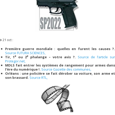
21 oct :
Première guerre mondiale : quelles en furent les causes ?.
Source FUTURA SCIENCES,
e
e
Tir, 1
ou 2
phalange – votre avis ?.
Source de l’article su
Protegor.net,
MDLS fait entrer les systèmes de rangement pour armes dans
l’ère du numérique !.
Source Gazette des communes,
Orléans : une policière se fait dérober sa voiture, son arme et
son brassard.
Source RTL,