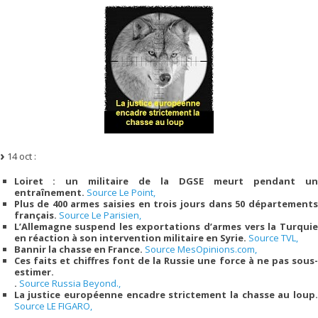
14 oct :
Loiret : un militaire de la DGSE meurt pendant un
entraînement.
Source Le Point,
Plus de 400 armes saisies en trois jours dans 50 départements
français.
Source Le Parisien,
L’Allemagne suspend les exportations d’armes vers la Turquie
en réaction à son intervention militaire en Syrie.
Source TVL,
Bannir la chasse en France.
Source MesOpinions.com,
Ces faits et chiffres font de la Russie une force à ne pas sous-
estimer.
.
Source Russia Beyond.,
La justice européenne encadre strictement la chasse au loup.
Source LE FIGARO,