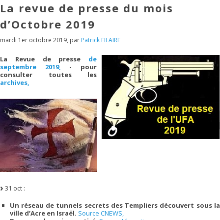
La revue de presse du mois
d’Octobre 2019
mardi 1er octobre 2019
,
par
Patrick FILAIRE
La Revue de presse
de
septembre 2019,
- pour
consulter toutes les
archives,
31 oct :
Un réseau de tunnels secrets des Templiers découvert sous la
ville d’Acre en Israël.
Source CNEWS,