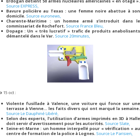
Erdogan détient 50 armes nucléaires américaines « en otage ».
Source EXPRESS,
Bavure policière au Texas : une femme noire abattue à son
domicile.
Source euronews,
Charente-Maritime : un homme armé s’introduit dans le
commissariat de Rochefort.
Source France Bleu,
Dopage : Un « très lucratif » trafic de produits anabolisants
démantelé dans le Var.
Source 20minutes,
15 oct :
Violente fusillade à Valence, une voiture qui fonce sur une
terrasse à Vienne… les faits divers qui ont marqué la semaine.
Source Le Dauphiné Libéré,
Selon des experts, l’utilisation d’armes imprimés en 3D à Halle
doit servir d’avertissement pour les autorités.
Source Slate,
Seine-et-Marne : un homme interpellé pour « vérification » au
centre de formation de la police à Lognes.
Source Le Parisien,