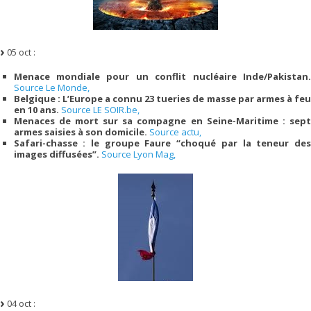
05 oct :
Menace mondiale pour un conflit nucléaire Inde/Pakistan.
Source Le Monde,
Belgique : L’Europe a connu 23 tueries de masse par armes à feu
en 10 ans.
Source LE SOIR.be,
Menaces de mort sur sa compagne en Seine-Maritime : sept
armes saisies à son domicile.
Source actu,
Safari-chasse : le groupe Faure “choqué par la teneur des
images diffusées”.
Source Lyon Mag,
04 oct :