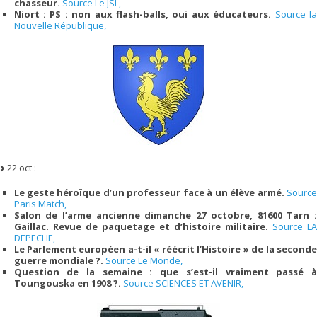
chasseur.
Source Le JSL,
Niort : PS : non aux flash-balls, oui aux éducateurs.
Source l
Nouvelle République,
22 oct :
Le geste héroïque d’un professeur face à un élève armé.
Source
Paris Match,
Salon de l’arme ancienne dimanche 27 octobre, 81600 Tarn :
Gaillac. Revue de paquetage et d’histoire militaire.
Source LA
DEPECHE,
Le Parlement européen a-t-il « réécrit l’Histoire » de la seconde
guerre mondiale ?.
Source Le Monde,
Question de la semaine : que s’est-il vraiment passé à
Toungouska en 1908 ?.
Source SCIENCES ET AVENIR,