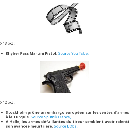
13 oct :
Khyber Pass Martini Pistol.
Source You Tube,
12 oct :
Stockholm prône un embargo européen sur les ventes d’armes
à la Turquie.
Source Sputnik France,
A Halle, les armes défaillantes du tireur semblent avoir ralenti
son avancée meurtrière.
Source L’Obs,