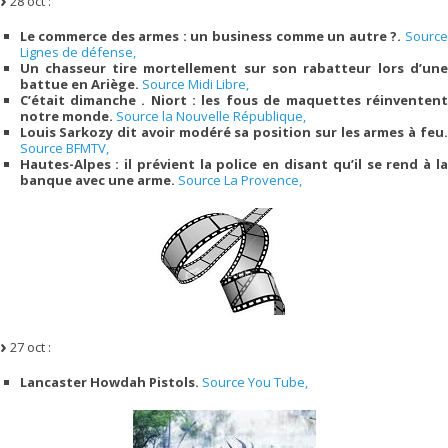
28 oct :
Le commerce des armes : un business comme un autre ?.
Source
Lignes de défense,
Un chasseur tire mortellement sur son rabatteur lors d’une
battue en Ariège.
Source Midi Libre,
C’était dimanche . Niort : les fous de maquettes réinventent
notre monde.
Source la Nouvelle République,
Louis Sarkozy dit avoir modéré sa position sur les armes à feu.
Source BFMTV,
Hautes-Alpes : il prévient la police en disant qu’il se rend à la
banque avec une arme.
Source La Provence,
27 oct :
Lancaster Howdah Pistols.
Source You Tube,