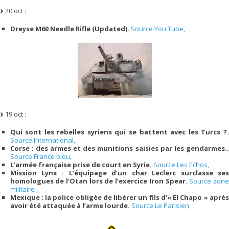
20 oct :
Dreyse M60 Needle Rifle (Updated).
Source You Tube,
19 oct :
Qui sont les rebelles syriens qui se battent avec les Turcs ?.
Source International,
Corse : des armes et des munitions saisies par les gendarmes..
Source France bleu,
L’armée française prise de court en Syrie.
Source Les Echos,
Mission Lynx : L’équipage d’un char Leclerc surclasse ses
homologues de l’Otan lors de l’exercice Iron Spear.
Source zon
militaire ,
Mexique : la police obligée de libérer un fils d’« El Chapo » après
avoir été attaquée à l’arme lourde.
Source Le Parisien,