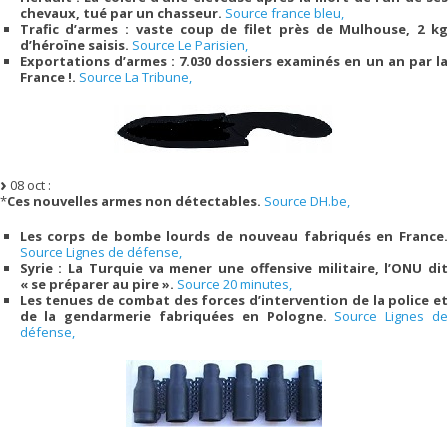
chevaux, tué par un chasseur.
Source france bleu,
Trafic d’armes : vaste coup de filet près de Mulhouse, 2 kg
d’héroïne saisis.
Source Le Parisien,
Exportations d’armes : 7.030 dossiers examinés en un an par la
France !.
Source La Tribune,
08 oct :
*
Ces nouvelles armes non détectables.
Source DH.be,
Les corps de bombe lourds de nouveau fabriqués en France.
Source Lignes de défense,
Syrie : La Turquie va mener une offensive militaire, l’ONU dit
« se préparer au pire ».
Source 20 minutes,
Les tenues de combat des forces d’intervention de la police et
de la gendarmerie fabriquées en Pologne.
Source Lignes de
défense,