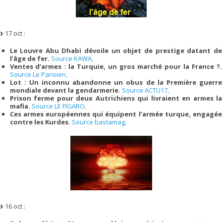
17 oct :
Le Louvre Abu Dhabi dévoile un objet de prestige datant de
l’âge de fer.
Source KAWA,
Ventes d’armes : la Turquie, un gros marché pour la France ?.
Source Le Parisien,
Lot : Un inconnu abandonne un obus de la Première guerre
mondiale devant la gendarmerie.
Source ACTU17,
Prison ferme pour deux Autrichiens qui livraient en armes la
mafia.
Source LE FIGARO,
Ces armes européennes qui équipent l’armée turque, engagée
contre les Kurdes.
Source bastamag,
16 oct :