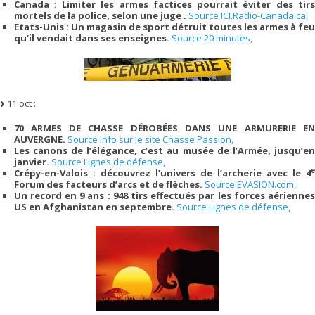
Canada : Limiter les armes factices pourrait éviter des tirs
mortels de la police, selon une juge .
Source ICI.Radio-Canada.ca,
Etats-Unis : Un magasin de sport détruit toutes les armes à feu
qu’il vendait dans ses enseignes.
Source 20 minutes,
11 oct :
70 ARMES DE CHASSE DÉROBÉES DANS UNE ARMURERIE EN
AUVERGNE.
Source Info sur le site Chasse Passion,
Les canons de l’élégance, c’est au musée de l’Armée, jusqu’en
janvier.
Source Lignes de défense,
e
Crépy-en-Valois : découvrez l’univers de l’archerie avec le 4
Forum des facteurs d’arcs et de flèches.
Source EVASION.com,
Un record en 9 ans : 948 tirs effectués par les forces aériennes
US en Afghanistan en septembre.
Source Lignes de défense,