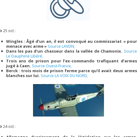
25 oct :
Wingles : Âgé d’un an, il est convoqué au commissariat « pour
menace avec arme »
Source LAVDN,
Dans les pas d’un chasseur dans la vallée de Chamonix.
Source
Le Dauphiné Libéré,
Trois ans de prison pour l’ex-commando trafiquant d’armes
jugé à Caen.
Source Ouest-France,
Berck : trois mois de prison ferme parce qu’il avait deux armes
blanches sur lui.
Source LA VOIX DU NORD,
24 oct :