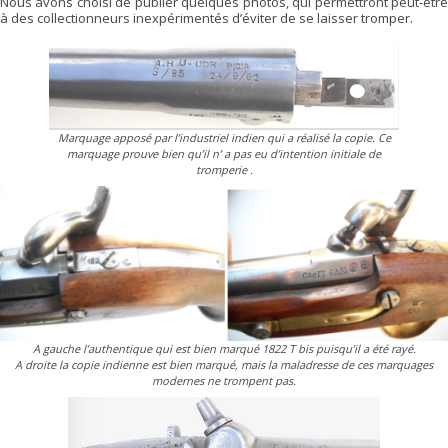
Nous avons choisi de publier quelques photos, qui permettront peut-être
à des collectionneurs inexpérimentés d’éviter de se laisser tromper.
Marquage apposé par l’industriel indien qui a réalisé la copie. Ce
marquage prouve bien qu’il n’ a pas eu d’intention initiale de
tromperie .
A gauche l’authentique qui est bien marqué 1822 T bis puisqu’il a été rayé.
A droite la copie indienne est bien marqué, mais la maladresse de ces marquages
modernes ne trompent pas.