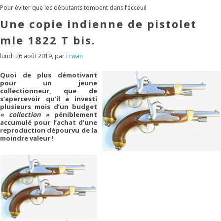
Pour éviter que les débutants tombent dans l’écceuil
Une copie indienne de pistolet
mle 1822 T bis.
lundi 26 août 2019
,
par
Erwan
Quoi de plus démotivant
pour un jeune
collectionneur, que de
s’apercevoir qu’il a investi
plusieurs mois d’un budget
« collection »
péniblement
accumulé pour l’achat d’une
reproduction dépourvu de la
moindre valeur !