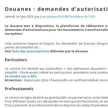
Douanes : demandes d’autorisat
samedi 1er juin 2024
,
par
Jean-Jacques BUIGNE fondateur de l’UFA
La
douane met à disposition, la plateforme de téléservice e
demandes d’autorisations pour les mouvements transfrontaliers
européens.
Cela concerne l’import et l’export, les demandes de licences d’expor
permis de transfert etc…
Voir
liste des autorisations
délivrées par la douane.
Particuliers
Ce service est destiné aux particuliers «
non opérateurs douaniers
» 
simplifié. - Dorénavant, même les percussions annulaires sont soumise
Se rendre sur e-APS.
Attention :
depuis juin 2024, il faut joindre un certificat médical, sinon
Professionnels
Le service en ligne destiné au grand public ne permet qu’un accès limi
Pour effectuer toutes ses demandes en tant que professionnel, un a
Pour y parvenir, le professionnel devra disposer du statut d’opérateur 