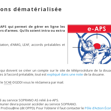
ions dématérialisée
-APS qui permet de gérer en ligne les
 d’armes. Qu’ils soient intra ou extra
tation, d’AIMG, LEAF, accords préalables et
qui doivent se créer un compte sur le site de téléprocédure de la dou
s à l’accord préalable, tout est
expliqué dans une note
de la douane.
 le
SCAE
-DGDDI vous le réclamera par mail.
té au service SOPRANO AS relié à e-APS.
rmurier devra pouvoir accéder au service SOPRANO.
ProDou@ne (dit OPPD). Pour l’obtenir il faut contacter le
Pôle d’Action Éc