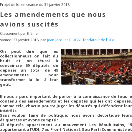
Projet de loi en séance du 31 janvier 2018
Les amendements que nous
avions suscités
Classement par thème.
samedi 27 janvier 2018
,
par
Jean-Jacques BUIGNE fondateur de l’UFA
On peut dire que les
collectionneurs on fait du
bruit et on réussi à
convaincre 69 députés de
déposer un total de 49
amendements pour
transformer la loi à leur
goût.
Il nous a paru important de porter à la connaissance de tous le
contenu des amendements et les députés qui les ont déposés.
Comme cela, chacun pourra juger les députés qui défendent leur
intérêts.
Sans vouloir faire de politique, nous avons décortiqué leurs
étiquettes et avons compté :
43 députés appartenant au mouvement Les Républicains, 15
appartenant à l’UDI, 7 au Front National, 3 au Parti Communiste et