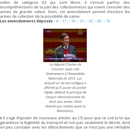
celles de catégorie D2 qui sont libres. Il s’ensuit parfois des
incompréhensions de la part des collectionneurs qui voient s’envoler des
armes de grande valeur. Donc, cet amendement permet d’exclure les
armes de collection de la possibilité de saisie.
Les amendements déposés :
4
; -
11
; -
16
; -
21
; -
32
; -
65
; -
75
Le député Charles de
Courson avait créé
l’évènement à l’Assemblée
Nationale en 2012. Lui,
duquel un de ses collègue a
affirmé qu’il aurait dû porter
l’épée, défend le principe de
l’acquis révolutionnaire du
droit aux armes. Droit
réservé aux nobles avant la
Révolution.
Il s’agit d’ajouter de nouveaux articles au CSI pour que ce soit la loi qui
garantisse la légitimité du transport et non pas seulement le décret, dont
on peu constater avec les débordements que ce n’est pas une véritable