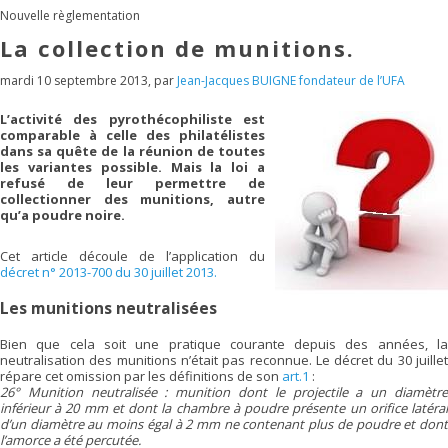
Nouvelle règlementation
La collection de munitions.
mardi 10 septembre 2013
,
par
Jean-Jacques BUIGNE fondateur de l’UFA
L’activité des pyrothécophiliste est
comparable à celle des philatélistes
dans sa quête de la réunion de toutes
les variantes possible. Mais la loi a
refusé de leur permettre de
collectionner des munitions, autre
qu’a poudre noire.
Cet article découle de l’application du
décret n° 2013-700 du 30 juillet 2013.
Les munitions neutralisées
Bien que cela soit une pratique courante depuis des années, la
neutralisation des munitions n’était pas reconnue. Le décret du 30 juillet
répare cet omission par les définitions de son
art.1
:
26° Munition neutralisée : munition dont le projectile a un diamètre
inférieur à 20 mm et dont la chambre à poudre présente un orifice latéral
d’un diamètre au moins égal à 2 mm ne contenant plus de poudre et dont
l’amorce a été percutée.