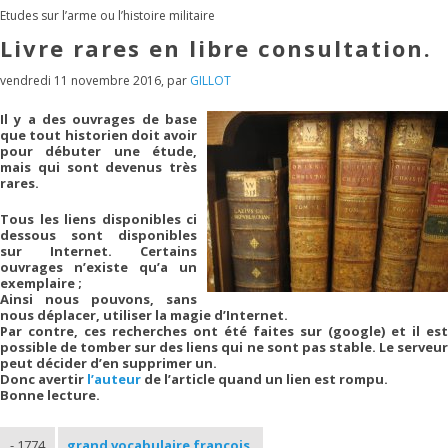
Etudes sur l’arme ou l’histoire militaire
Livre rares en libre consultation.
vendredi 11 novembre 2016
,
par
GILLOT
Il y a des ouvrages de base
que tout historien doit avoir
pour débuter une étude,
mais qui sont devenus très
rares.
Tous les liens disponibles ci
dessous sont disponibles
sur Internet. Certains
ouvrages n’existe qu’a un
exemplaire ;
Ainsi nous pouvons, sans
nous déplacer, utiliser la magie d’Internet.
Par contre, ces recherches ont été faites sur (google) et il est
possible de tomber sur des liens qui ne sont pas stable. Le serveur
peut décider d’en supprimer un.
Donc avertir
l’auteur
de l’article quand un lien est rompu.
Bonne lecture.
- 1774
grand vocabulaire françois
.