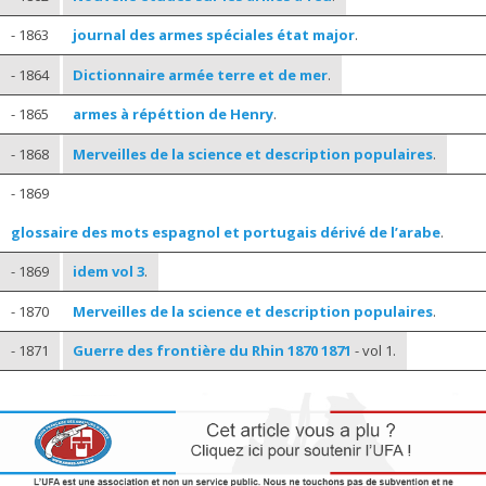
- 1863
journal des armes spéciales état major
.
- 1864
Dictionnaire armée terre et de mer
.
- 1865
armes à répéttion de Henry
.
- 1868
Merveilles de la science et description populaires
.
- 1869
glossaire des mots espagnol et portugais dérivé de l’arabe
.
- 1869
idem vol 3
.
- 1870
Merveilles de la science et description populaires
.
- 1871
Guerre des frontière du Rhin 1870 1871
- vol 1.