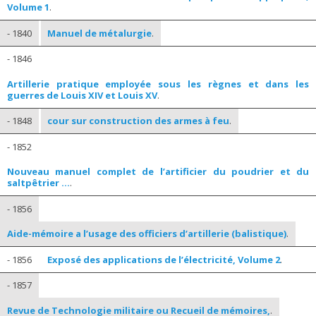
Volume 1
.
- 1840
Manuel de métalurgie
.
- 1846
Artillerie pratique employée sous les règnes et dans les
guerres de Louis XIV et Louis XV
.
- 1848
cour sur construction des armes à feu
.
- 1852
Nouveau manuel complet de l’artificier du poudrier et du
saltpêtrier …
.
- 1856
Aide-mémoire a l’usage des officiers d’artillerie (balistique)
.
- 1856
Exposé des applications de l’électricité, Volume 2
.
- 1857
Revue de Technologie militaire ou Recueil de mémoires,
.