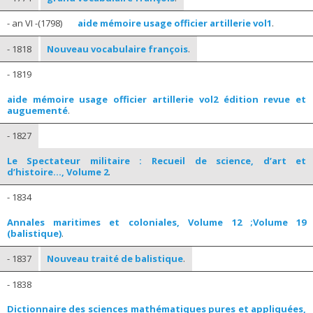
- an VI -(1798)
aide mémoire usage officier artillerie vol1
.
- 1818
Nouveau vocabulaire françois
.
- 1819
aide mémoire usage officier artillerie vol2 édition revue et
auguementé
.
- 1827
Le Spectateur militaire : Recueil de science, d’art et
d’histoire…, Volume 2
.
- 1834
Annales maritimes et coloniales, Volume 12 ;Volume 19
(balistique)
.
- 1837
Nouveau traité de balistique
.
- 1838
Dictionnaire des sciences mathématiques pures et appliquées,