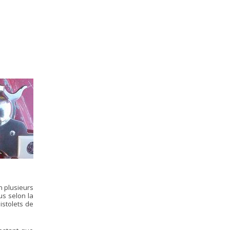
n plusieurs
us selon la
istolets de