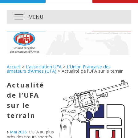
MENU
Accueil
>
L’association UFA
>
L’Union Française des
amateurs d’Armes (UFA)
>
Actualité de l’UFA sur le terrain
Actualité
de l’UFA
sur le
terrain
Mai 2026
: L’
UFA
au plus
près des tireurs sportifs.