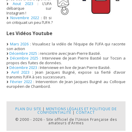
Aout 2023
: L’UFA
débarque sur
Instagram !
Novembre 2022
: Et si
on critiquait un peu l’UFA ?
Les Vidéos Youtube
Mars 2026
: Visualisez la vidéo de l’équipe de l’UFA qui raconte
son action
Décembre 2025
: rencontre avec Jean-Pierre Bastié.
Décembre 2025
: Interviewe de Jean Pierre Bastié sur Tocsin a
propos des fuites de données.
Décembre 2023
: Interviewe en live de Jean Pierre Bastié.
Avril 2023
: Jean Jacques Buigné, expose sa fierté d’avoir
transmis l’UFA à ses successeurs.
Février 2022
: Intervention de Jean Jacques Buigné au Colloque
européen de Chambord.
PLAN DU SITE
|
MENTIONS LÉGALES ET POLITIQUE DE
CONFIDENTIALITÉ
|
CONTACT
© 2000 - 2026 - Site officiel de l’Union Française des
amateurs d’Armes