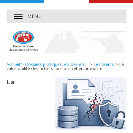
MENU
Accueil
>
Dossiers pratiques, études etc…
>
Les tireurs
>
La
vulnérabilité des fichiers face à la cybercriminalité
La