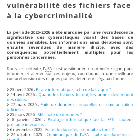
vulnérabilité des fichiers face
à la cybercriminalité
La période 2025-2026 a été marquée par une recrudescence
significative des cyberattaques visant des bases de
données sensibles. Les informations ainsi dérobées sont
ensuite revendues de manière illicite, avec des
conséquences potentiellement multiples pour les
personnes concernées.
Dans ce contexte, l’
UFA
s’est positionnée en première ligne pour
informer et alerter sur ces enjeux, contribuant à une meilleure
compréhension des risques par les détenteurs légaux d’armes.
23 avril 2026 :
Pirate informatique, la fin de la traque ?
14 avril 2026 :
Quand les fichiers fuitent, les armes deviennent
des cibles.
27 mars 2026 :
Fuite de données : nouvelles et communication
officielle.
25 mars 2026 :
SIA : fuite de données ?
8 janvier 2026 :
Piratage informatique de la FFTir l’auteur
présumé interpellé.
6 novembre 2025 :
Fuite de données : conduite à tenir ?
24 octobre 2025 :
Communiqué de l’UFA : fuite de données tir
sportif.