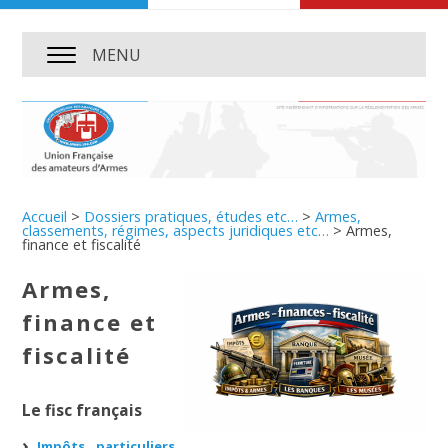
MENU
Accueil
>
Dossiers pratiques, études etc…
>
Armes,
classements, régimes, aspects juridiques etc…
>
Armes,
finance et fiscalité
Armes,
finance et
fiscalité
Le fisc français
Impôts, particuliers