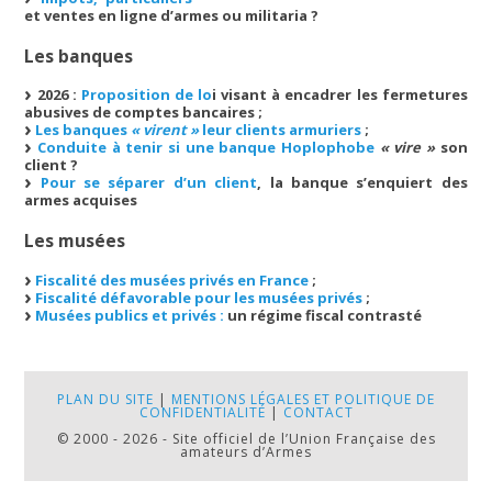
et ventes en ligne d’armes ou militaria ?
Les banques
2026 :
Proposition de lo
i visant à encadrer les fermetures
abusives de comptes bancaires ;
Les banques
« virent »
leur clients armuriers
;
Conduite à tenir si une banque Hoplophobe
« vire »
son
client ?
Pour se séparer d’un client
, la banque s’enquiert des
armes acquises
Les musées
Fiscalité des musées privés en France
;
Fiscalité défavorable pour les musées privés
;
Musées publics et privés :
un régime fiscal contrasté
PLAN DU SITE
|
MENTIONS LÉGALES ET POLITIQUE DE
CONFIDENTIALITÉ
|
CONTACT
© 2000 - 2026 - Site officiel de l’Union Française des
amateurs d’Armes