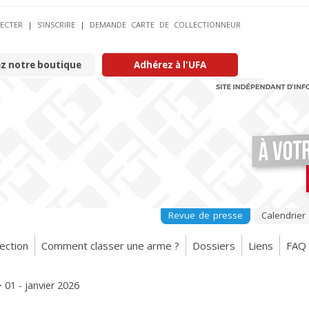
ECTER
|
S’INSCRIRE
|
DEMANDE CARTE DE COLLECTIONNEUR
ez notre boutique
Adhérez à l'UFA
Revue de presse
Calendrier
ection
Comment classer une arme ?
Dossiers
Liens
FAQ
>
01 - janvier 2026