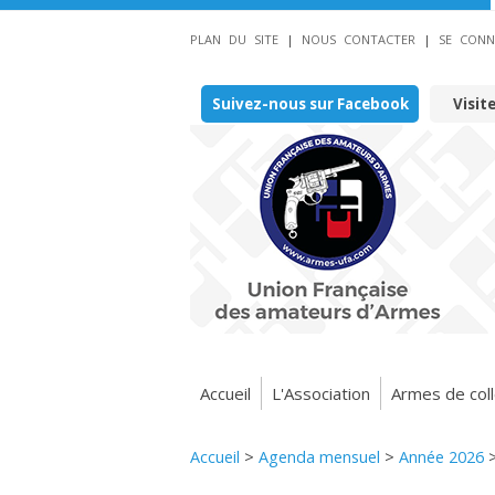
PLAN DU SITE
|
NOUS CONTACTER
|
SE CONN
Suivez-nous sur Facebook
Visit
Accueil
L'Association
Armes de coll
Accueil
>
Agenda mensuel
>
Année 2026