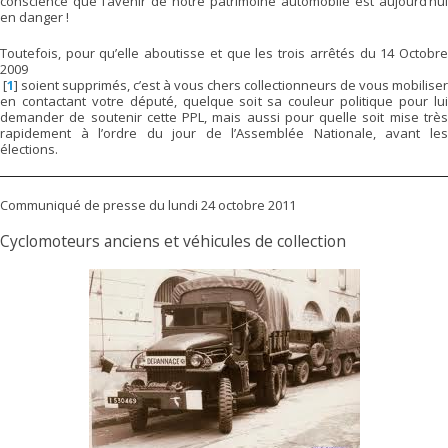
conscience que l’avenir de notre patrimoine automobile est aujourd’hui
en danger !
Toutefois, pour qu’elle aboutisse et que les trois arrêtés du 14 Octobre
2009
[
1
]
soient supprimés, c’est à vous chers collectionneurs de vous mobiliser
en contactant votre député, quelque soit sa couleur politique pour lui
demander de soutenir cette PPL, mais aussi pour quelle soit mise très
rapidement à l’ordre du jour de l’Assemblée Nationale, avant les
élections.
Communiqué de presse du lundi 24 octobre 2011
Cyclomoteurs anciens et véhicules de collection