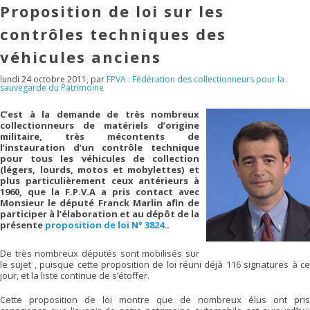
Proposition de loi sur les
contrôles techniques des
véhicules anciens
lundi 24 octobre 2011
,
par
FPVA : Fédération des collectionneurs pour la
sauvegarde du Patrimoine
C’est à la demande de très nombreux
collectionneurs de matériels d’origine
militaire, très mécontents de
l’instauration d’un contrôle technique
pour tous les véhicules de collection
(légers, lourds, motos et mobylettes) et
plus particulièrement ceux antérieurs à
1960, que la F.P.V.A a pris contact avec
Monsieur le député Franck Marlin afin de
participer à l’élaboration et au dépôt de la
présente
proposition de loi N° 3824.
.
De très nombreux députés sont mobilisés sur
le sujet , puisque cette proposition de loi réuni déjà 116 signatures à ce
jour, et la liste continue de s’étoffer.
Cette proposition de loi montre que de nombreux élus ont pris