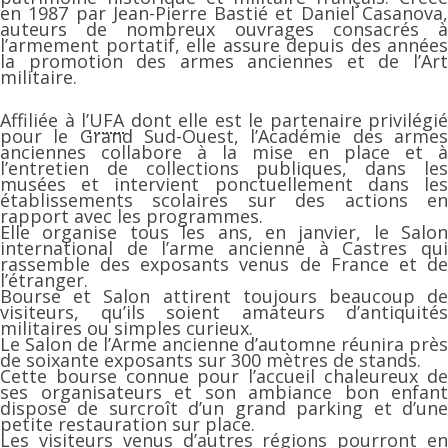
en 1987 par Jean-Pierre Bastié et Daniel Casanova,
auteurs de nombreux ouvrages consacrés à
l’armement portatif, elle assure depuis des années
la promotion des armes anciennes et de l’Art
militaire.
Affiliée à l’
UFA
dont elle est le partenaire privilégié
pour le Grand Sud-Ouest, l’Académie des armes
anciennes collabore à la mise en place et à
l’entretien de collections publiques, dans les
musées et intervient ponctuellement dans les
établissements scolaires sur des actions en
rapport avec les programmes.
Elle organise tous les ans, en janvier, le Salon
international de l’arme ancienne à Castres qui
rassemble des exposants venus de France et de
l’étranger.
Bourse et Salon attirent toujours beaucoup de
visiteurs, qu’ils soient amateurs d’antiquités
militaires ou simples curieux.
Le Salon de l’Arme ancienne d’automne réunira près
de soixante exposants sur 300 mètres de stands.
Cette bourse connue pour l’accueil chaleureux de
ses organisateurs et son ambiance bon enfant
dispose de surcroît d’un grand parking et d’une
petite restauration sur place.
Les visiteurs venus d’autres régions pourront en