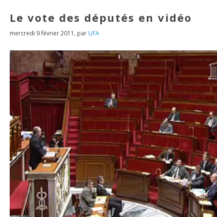
Le vote des députés en vidéo
mercredi 9 février 2011
,
par
UFA