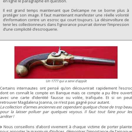
en ligne le paragraphe en question.
Il est grand temps maintenant que Delcampe ne se borne plus à
protéger son image. Il faut maintenant manifester une réelle volonté
d’information contre un escroc qui court toujours. La désinvolture de
tenir les collectionneurs dans l’ignorance pourrait donner l’impression
d’une complicité d’escroquerie.
Un 1777 qui a servi d’appât
Certains internautes ont pensé qu’on découvrirait rapidement l’escroc
dont on connaît le compte en Banque mais ce compte a pu être ouvert
avec une carte d’identité fausse ou volée, trafiquée. Et si on peut
retrouver Magdalena Joanna, ce n’est pas gagné pour autant.
La collection d’armes anciennes est cependant quelque chose de trop beau
pour la laisser polluer par quelques voyous. Il faut tout faire pour les
arrêter !
Nous conseillons d’abord vivement à chaque victime de porter plainte
pour apporter le maximum d’indices, démontrer l’importance de l’arnaque