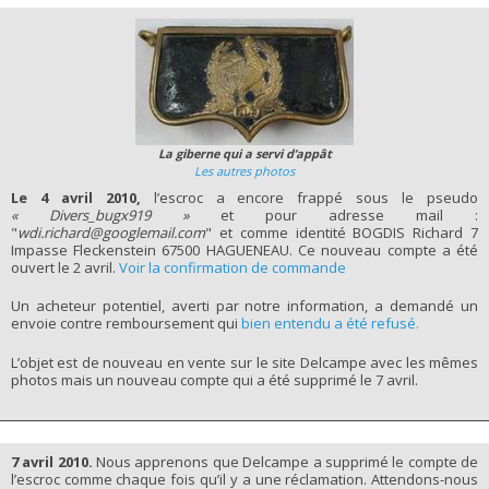
La giberne qui a servi d’appât
Les autres photos
Le 4 avril 2010,
l’escroc a encore frappé sous le pseudo
« Divers_bugx919 »
et pour adresse mail :
"
wdi.richard@googlemail.com
" et comme identité BOGDIS Richard 7
Impasse Fleckenstein 67500 HAGUENEAU. Ce nouveau compte a été
ouvert le 2 avril.
Voir la confirmation de commande
Un acheteur potentiel, averti par notre information, a demandé un
envoie contre remboursement qui
bien entendu a été refusé.
L’objet est de nouveau en vente sur le site Delcampe avec les mêmes
photos mais un nouveau compte qui a été supprimé le 7 avril.
7 avril 2010.
Nous apprenons que Delcampe a supprimé le compte de
l’escroc comme chaque fois qu’il y a une réclamation. Attendons-nous