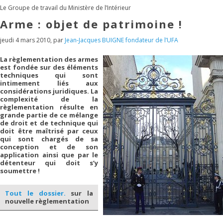
Le Groupe de travail du Ministère de l’Intérieur
Arme : objet de patrimoine !
jeudi 4 mars 2010
,
par
Jean-Jacques BUIGNE fondateur de l’UFA
La règlementation des armes
est fondée sur des éléments
techniques qui sont
intimement liés aux
considérations juridiques. La
complexité de la
règlementation résulte en
grande partie de ce mélange
de droit et de technique qui
doit être maîtrisé par ceux
qui sont chargés de sa
conception et de son
application ainsi que par le
détenteur qui doit s’y
soumettre !
Tout le dossier.
sur la
nouvelle règlementation