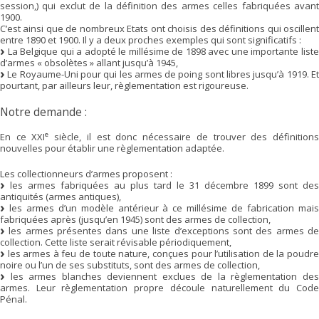
session,) qui exclut de la définition des armes celles fabriquées avant
1900.
C’est ainsi que de nombreux Etats ont choisis des définitions qui oscillent
entre 1890 et 1900. Il y a deux proches exemples qui sont significatifs :
La Belgique qui a adopté le millésime de 1898 avec une importante liste
d’armes « obsolètes » allant jusqu’à 1945,
Le Royaume-Uni pour qui les armes de poing sont libres jusqu’à 1919. Et
pourtant, par ailleurs leur, règlementation est rigoureuse.
Notre demande :
e
En ce XXI
siècle, il est donc nécessaire de trouver des définition
nouvelles pour établir une règlementation adaptée.
Les collectionneurs d’armes proposent :
les armes fabriquées au plus tard le 31 décembre 1899 sont des
antiquités (armes antiques),
les armes d’un modèle antérieur à ce millésime de fabrication mais
fabriquées après (jusqu’en 1945) sont des armes de collection,
les armes présentes dans une liste d’exceptions sont des armes de
collection. Cette liste serait révisable périodiquement,
les armes à feu de toute nature, conçues pour l’utilisation de la poudre
noire ou l’un de ses substituts, sont des armes de collection,
les armes blanches deviennent exclues de la règlementation des
armes. Leur règlementation propre découle naturellement du Code
Pénal.