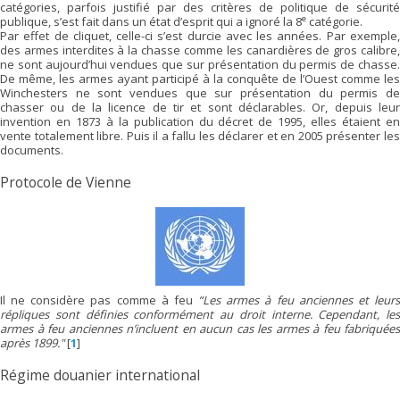
catégories, parfois justifié par des critères de politique de sécurité
e
publique, s’est fait dans un état d’esprit qui a ignoré la 8
catégorie.
Par effet de cliquet, celle-ci s’est durcie avec les années. Par exemple,
des armes interdites à la chasse comme les canardières de gros calibre,
ne sont aujourd’hui vendues que sur présentation du permis de chasse.
De même, les armes ayant participé à la conquête de l’Ouest comme les
Winchesters ne sont vendues que sur présentation du permis de
chasser ou de la licence de tir et sont déclarables. Or, depuis leur
invention en 1873 à la publication du décret de 1995, elles étaient en
vente totalement libre. Puis il a fallu les déclarer et en 2005 présenter les
documents.
Protocole de Vienne
Il ne considère pas comme à feu
“Les armes à feu anciennes et leur
répliques sont définies conformément au droit interne. Cependant, les
armes à feu anciennes n’incluent en aucun cas les armes à feu fabriquées
après 1899."
[
1
]
Régime douanier international