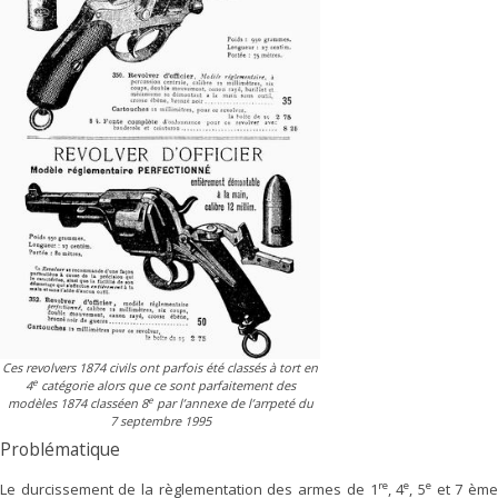
Ces revolvers 1874 civils ont parfois été classés à tort en
e
4
catégorie alors que ce sont parfaitement des
e
modèles 1874 classéen 8
par l’annexe de l’arrpeté du
7 septembre 1995
Problématique
re
e
e
Le durcissement de la règlementation des armes de 1
, 4
, 5
et 7 èm