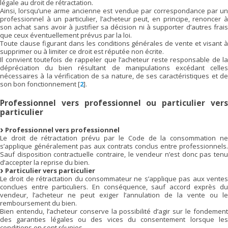
légale au droit de rétractation.
Ainsi, lorsqu’une arme ancienne est vendue par correspondance par un
professionnel à un particulier, l’acheteur peut, en principe, renoncer à
son achat sans avoir à justifier sa décision ni à supporter d’autres frais
que ceux éventuellement prévus par la loi.
Toute clause figurant dans les conditions générales de vente et visant à
supprimer ou à limiter ce droit est réputée non écrite.
Il convient toutefois de rappeler que l’acheteur reste responsable de la
dépréciation du bien résultant de manipulations excédant celles
nécessaires à la vérification de sa nature, de ses caractéristiques et de
son bon fonctionnement
[
2
]
.
Professionnel vers professionnel ou particulier vers
particulier
Professionnel vers professionnel
Le droit de rétractation prévu par le Code de la consommation ne
s’applique généralement pas aux contrats conclus entre professionnels.
Sauf disposition contractuelle contraire, le vendeur n’est donc pas tenu
d’accepter la reprise du bien.
Particulier vers particulier
Le droit de rétractation du consommateur ne s’applique pas aux ventes
conclues entre particuliers. En conséquence, sauf accord exprès du
vendeur, l’acheteur ne peut exiger l’annulation de la vente ou le
remboursement du bien.
Bien entendu, l’acheteur conserve la possibilité d’agir sur le fondement
des garanties légales ou des vices du consentement lorsque les
conditions en sont réunies.