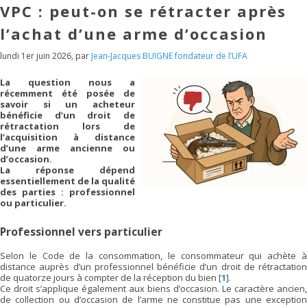
VPC : peut-on se rétracter après
l’achat d’une arme d’occasion
lundi 1er juin 2026
,
par
Jean-Jacques BUIGNE fondateur de l’UFA
La question nous a
récemment été posée de
savoir si un acheteur
bénéficie d’un droit de
rétractation lors de
l’acquisition à distance
d’une arme ancienne ou
d’occasion.
La réponse dépend
essentiellement de la qualité
des parties : professionnel
ou particulier.
Professionnel vers particulier
Selon le Code de la consommation, le consommateur qui achète à
distance auprès d’un professionnel bénéficie d’un droit de rétractation
de quatorze jours à compter de la réception du bien
[
1
]
.
Ce droit s’applique également aux biens d’occasion. Le caractère ancien,
de collection ou d’occasion de l’arme ne constitue pas une exception