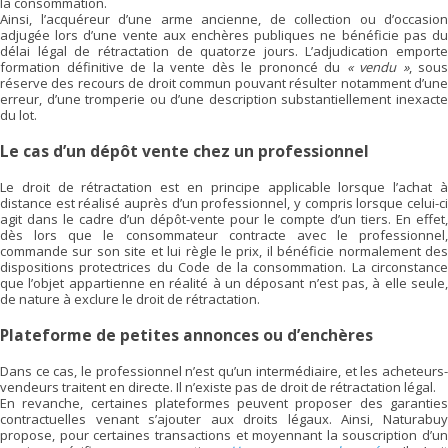
la consommation.
Ainsi, l’acquéreur d’une arme ancienne, de collection ou d’occasion
adjugée lors d’une vente aux enchères publiques ne bénéficie pas du
délai légal de rétractation de quatorze jours. L’adjudication emporte
formation définitive de la vente dès le prononcé du
« vendu »
, sous
réserve des recours de droit commun pouvant résulter notamment d’une
erreur, d’une tromperie ou d’une description substantiellement inexacte
du lot.
Le cas d’un dépôt vente chez un professionnel
Le droit de rétractation est en principe applicable lorsque l’achat à
distance est réalisé auprès d’un professionnel, y compris lorsque celui-ci
agit dans le cadre d’un dépôt-vente pour le compte d’un tiers. En effet,
dès lors que le consommateur contracte avec le professionnel,
commande sur son site et lui règle le prix, il bénéficie normalement des
dispositions protectrices du Code de la consommation. La circonstance
que l’objet appartienne en réalité à un déposant n’est pas, à elle seule,
de nature à exclure le droit de rétractation.
Plateforme de petites annonces ou d’enchères
Dans ce cas, le professionnel n’est qu’un intermédiaire, et les acheteurs-
vendeurs traitent en directe. Il n’existe pas de droit de rétractation légal.
En revanche, certaines plateformes peuvent proposer des garanties
contractuelles venant s’ajouter aux droits légaux. Ainsi, Naturabuy
propose, pour certaines transactions et moyennant la souscription d’un