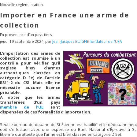
Nouvelle règlementation.
Importer en France une arme de
collection
En provenance d’un pays tiers.
jeudi 19 septembre 2024
,
par
Jean-Jacques BUIGNE fondateur de l’UFA
L’importation des armes de
collection est soumise à un
contrôle pour vérifier qu’il
s’agisse bien d’armes
authentiques classées en
catégorie D §e) de l’article
R311-2 du CSI. Mais elle ne
nécessite aucune licence
préalable.
A noter que les armes
transférées d’un pays
membre de l’UE
sont
dispensées de ces formalités d’importation.
Seul le bureau de douane de St-Étienne est habilité et le dédouanement
doit s’effectuer avec une expertise du Banc National d’Épreuve à St-
Étienne qui atteste que l’arme est bien classée en catégorie D §e).