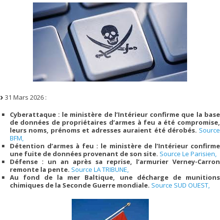
31 Mars 2026 :
Cyberattaque : le ministère de l’Intérieur confirme que la base
de données de propriétaires d’armes à feu a été compromise,
leurs noms, prénoms et adresses auraient été dérobés.
Source
BFM,
Détention d’armes à feu : le ministère de l’Intérieur confirme
une fuite de données provenant de son site.
Source Le Parisien,
Défense : un an après sa reprise, l’armurier Verney-Carron
remonte la pente.
Source LA TRIBUNE,
Au fond de la mer Baltique, une décharge de munitions
chimiques de la Seconde Guerre mondiale.
Source SUD OUEST,