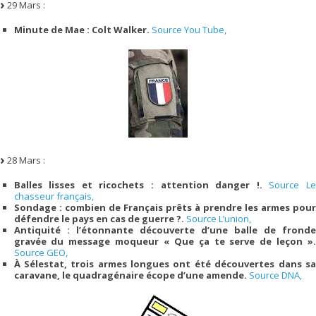
29 Mars :
Minute de Mae : Colt Walker.
Source You Tube,
28 Mars :
Balles lisses et ricochets : attention danger !.
Source L
chasseur français,
Sondage : combien de Français prêts à prendre les armes pour
défendre le pays en cas de guerre ?.
Source L’union,
Antiquité : l’étonnante découverte d’une balle de fronde
gravée du message moqueur « Que ça te serve de leçon ».
Source GEO,
À Sélestat, trois armes longues ont été découvertes dans sa
caravane, le quadragénaire écope d’une amende.
Source DNA,