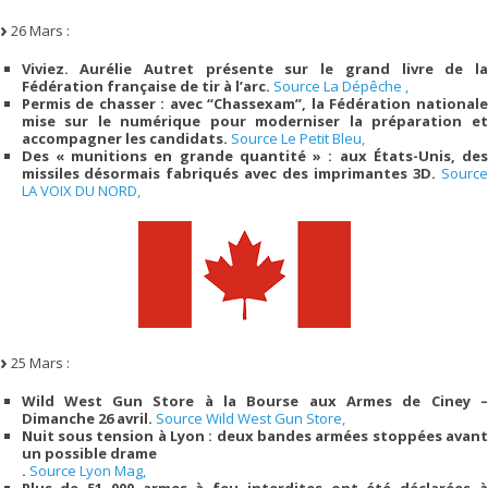
26 Mars :
Viviez. Aurélie Autret présente sur le grand livre de la
Fédération française de tir à l’arc.
Source La Dépêche ,
Permis de chasser : avec “Chassexam”, la Fédération nationale
mise sur le numérique pour moderniser la préparation et
accompagner les candidats.
Source Le Petit Bleu,
Des « munitions en grande quantité » : aux États-Unis, des
missiles désormais fabriqués avec des imprimantes 3D.
Source
LA VOIX DU NORD,
25 Mars :
Wild West Gun Store à la Bourse aux Armes de Ciney –
Dimanche 26 avril.
Source Wild West Gun Store,
Nuit sous tension à Lyon : deux bandes armées stoppées avant
un possible drame
.
Source Lyon Mag,