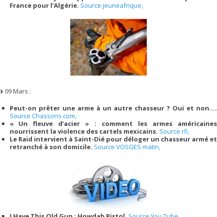
France pour l’Algérie.
Source jeuneafrique,
09 Mars :
Peut-on prêter une arme à un autre chasseur ? Oui et non….
Source Chassons.com,
« Un fleuve d’acier » : comment les armes américaines
nourrissent la violence des cartels mexicains.
Source rfi,
Le Raid intervient à Saint-Dié pour déloger un chasseur armé et
retranché à son domicile.
Source VOSGES matin,
I Have This Old Gun : Howdah Pistol.
Source You Tube,