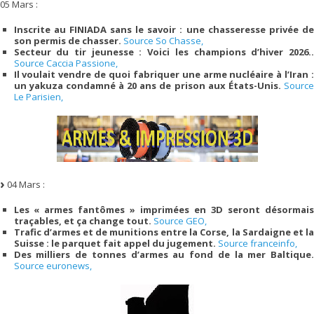
05 Mars :
Inscrite au FINIADA sans le savoir : une chasseresse privée de
son permis de chasser.
Source So Chasse,
Secteur du tir jeunesse : Voici les champions d’hiver 2026..
Source Caccia Passione,
Il voulait vendre de quoi fabriquer une arme nucléaire à l’Iran :
un yakuza condamné à 20 ans de prison aux États-Unis.
Source
Le Parisien,
04 Mars :
Les « armes fantômes » imprimées en 3D seront désormais
traçables, et ça change tout.
Source GEO,
Trafic d’armes et de munitions entre la Corse, la Sardaigne et la
Suisse : le parquet fait appel du jugement.
Source franceinfo,
Des milliers de tonnes d’armes au fond de la mer Baltique.
Source euronews,