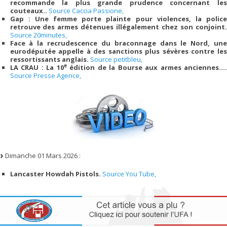
recommande la plus grande prudence concernant les
couteaux..
Source Caccia Passione,
Gap : Une femme porte plainte pour violences, la police
retrouve des armes détenues illégalement chez son conjoint.
Source 20minutes,
Face à la recrudescence du braconnage dans le Nord, une
eurodéputée appelle à des sanctions plus sévères contre les
ressortissants anglais.
Source petitbleu,
e
LA CRAU : La 10
édition de la Bourse aux armes anciennes….
Source Presse Agence,
Dimanche 01 Mars 2026 :
Lancaster Howdah Pistols.
Source You Tube,