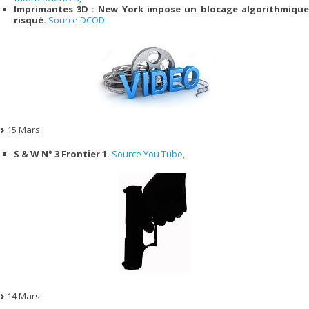
Imprimantes 3D : New York impose un blocage algorithmique
risqué.
Source DCOD
15 Mars :
S & W N° 3 Frontier 1.
Source You Tube,
14 Mars :