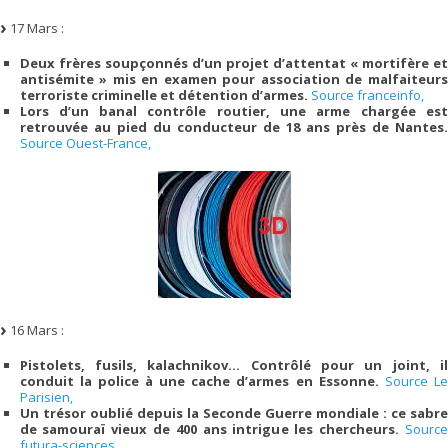
17 Mars :
Deux frères soupçonnés d’un projet d’attentat « mortifère et
antisémite » mis en examen pour association de malfaiteurs
terroriste criminelle et détention d’armes.
Source franceinfo,
Lors d’un banal contrôle routier, une arme chargée est
retrouvée au pied du conducteur de 18 ans près de Nantes.
Source Ouest-France,
16 Mars :
Pistolets, fusils, kalachnikov… Contrôlé pour un joint, il
conduit la police à une cache d’armes en Essonne.
Source L
Parisien,
Un trésor oublié depuis la Seconde Guerre mondiale : ce sabre
de samouraï vieux de 400 ans intrigue les chercheurs.
Source
futura-sciences,