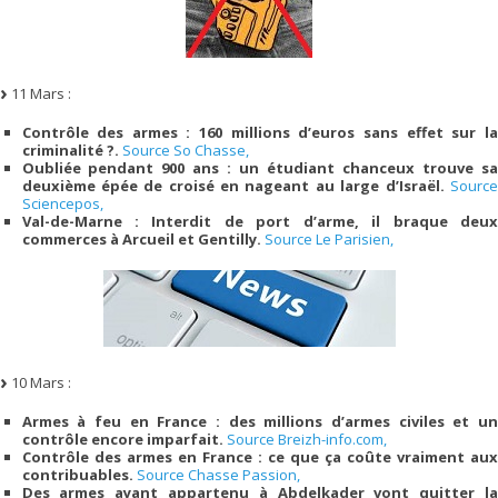
11 Mars :
Contrôle des armes : 160 millions d’euros sans effet sur la
criminalité ?.
Source So Chasse,
Oubliée pendant 900 ans : un étudiant chanceux trouve sa
deuxième épée de croisé en nageant au large d’Israël.
Source
Sciencepos,
Val-de-Marne : Interdit de port d’arme, il braque deux
commerces à Arcueil et Gentilly.
Source Le Parisien,
10 Mars :
Armes à feu en France : des millions d’armes civiles et un
contrôle encore imparfait.
Source Breizh-info.com,
Contrôle des armes en France : ce que ça coûte vraiment aux
contribuables.
Source Chasse Passion,
Des armes ayant appartenu à Abdelkader vont quitter la