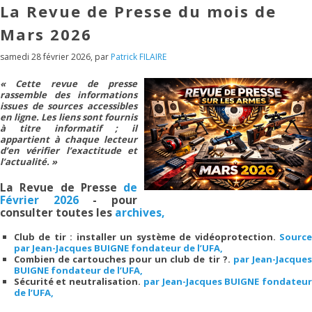
La Revue de Presse du mois de
Mars 2026
samedi 28 février 2026
,
par
Patrick FILAIRE
« Cette revue de presse
rassemble des informations
issues de sources accessibles
en ligne. Les liens sont fournis
à titre informatif ; il
appartient à chaque lecteur
d’en vérifier l’exactitude et
l’actualité. »
La Revue de Presse
de
Février 2026
- pour
consulter toutes les
archives,
Club de tir : installer un système de vidéoprotection.
Source
par Jean-Jacques BUIGNE fondateur de l’UFA,
Combien de cartouches pour un club de tir ?.
par Jean-Jacque
BUIGNE fondateur de l’UFA,
Sécurité et neutralisation.
par Jean-Jacques BUIGNE fondateur
de l’UFA,