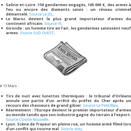
Saône-et-Loire :150 gendarmes engagés, 165 000 €, des armes à
feu ou encore des diamants saisis : un réseau criminel
démantelé.
Source Le JSL,
Le Maroc devient le plus grand importateur d’armes du
continent africain.
Source rfi,
Gironde : un homme tire en l’air, les gendarmes saisissent neuf
armes.
Source SUD OUEST,
13 Mars :
Tirs de nuit avec lunettes thermiques : le tribunal d’Orléans
annule une partie d’un arrêté du préfet du Cher après un
recours des chasseurs de grand gibier.
Source Le Petit Bleu,
Réarmement : l’Europe devient le premier importateur d’armes
au monde tandis que son industrie gagne du terrain à l’export.
Source L’Usine Nouvelle,
Lyon. Scène de frayeur en pleine rue, un homme armé filmé lors
d’un conflit qui tourne mal.
Source actu,