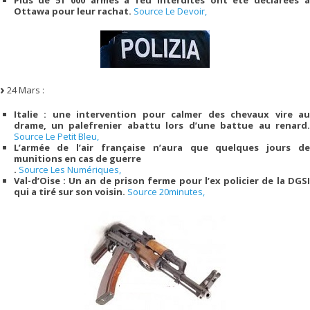
Plus de 51 000 armes à feu interdites ont été déclarées à
Ottawa pour leur rachat.
Source Le Devoir,
24 Mars :
Italie : une intervention pour calmer des chevaux vire au
drame, un palefrenier abattu lors d’une battue au renard.
Source Le Petit Bleu,
L’armée de l’air française n’aura que quelques jours de
munitions en cas de guerre
.
Source Les Numériques,
Val-d’Oise : Un an de prison ferme pour l’ex policier de la DGSI
qui a tiré sur son voisin.
Source 20minutes,