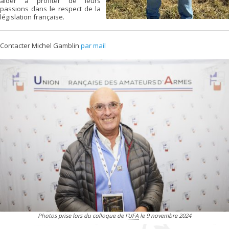
aider à profiter de leurs
passions dans le respect de la
législation française.
Contacter Michel Gamblin
par mail
Photos prise lors du colloque de l’
UFA
le 9 novembre 2024