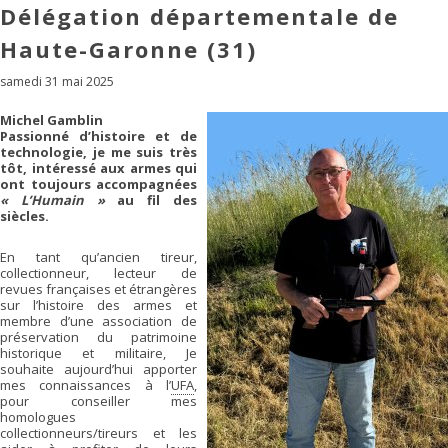
Délégation départementale de
Haute-Garonne (31)
samedi 31 mai 2025
Michel Gamblin
Passionné d’histoire et de
technologie, je me suis très
tôt, intéressé aux armes qui
ont toujours accompagnées
« L’Humain »
au fil des
siècles.
En tant qu’ancien tireur,
collectionneur, lecteur de
revues françaises et étrangères
sur l’histoire des armes et
membre d’une association de
préservation du patrimoine
historique et militaire, Je
souhaite aujourd’hui apporter
mes connaissances à l’
UFA
,
pour conseiller mes
homologues
collectionneurs/tireurs et les