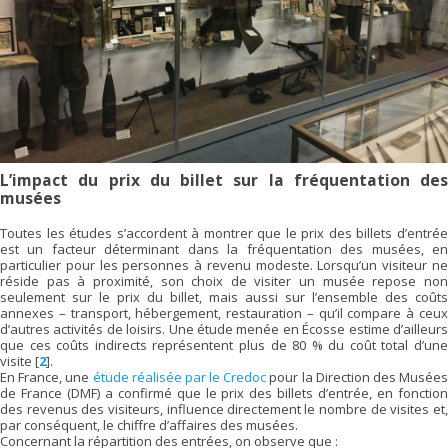
L’impact du prix du billet sur la fréquentation des
musées
Toutes les études s’accordent à montrer que le prix des billets d’entrée
est un facteur déterminant dans la fréquentation des musées, en
particulier pour les personnes à revenu modeste. Lorsqu’un visiteur ne
réside pas à proximité, son choix de visiter un musée repose non
seulement sur le prix du billet, mais aussi sur l’ensemble des coûts
annexes – transport, hébergement, restauration – qu’il compare à ceux
d’autres activités de loisirs. Une étude menée en Écosse estime d’ailleurs
que ces coûts indirects représentent plus de 80 % du coût total d’une
visite
[
2
]
.
En France, une
étude réalisée par le Credoc
pour la Direction des Musée
de France (DMF) a confirmé que le prix des billets d’entrée, en fonction
des revenus des visiteurs, influence directement le nombre de visites et,
par conséquent, le chiffre d’affaires des musées.
Concernant la répartition des entrées, on observe que :