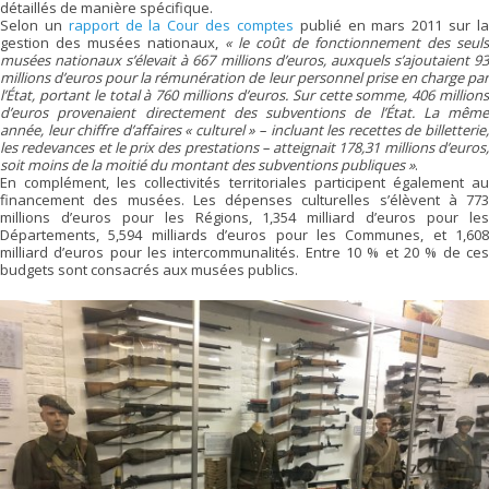
détaillés de manière spécifique.
Selon un
rapport de la Cour des comptes
publié en mars 2011 sur l
gestion des musées nationaux,
« le coût de fonctionnement des seuls
musées nationaux s’élevait à 667 millions d’euros, auxquels s’ajoutaient 93
millions d’euros pour la rémunération de leur personnel prise en charge par
l’État, portant le total à 760 millions d’euros. Sur cette somme, 406 millions
d’euros provenaient directement des subventions de l’État. La même
année, leur chiffre d’affaires « culturel » – incluant les recettes de billetterie,
les redevances et le prix des prestations – atteignait 178,31 millions d’euros,
soit moins de la moitié du montant des subventions publiques »
.
En complément, les collectivités territoriales participent également au
financement des musées. Les dépenses culturelles s’élèvent à 773
millions d’euros pour les Régions, 1,354 milliard d’euros pour les
Départements, 5,594 milliards d’euros pour les Communes, et 1,608
milliard d’euros pour les intercommunalités. Entre 10 % et 20 % de ces
budgets sont consacrés aux musées publics.