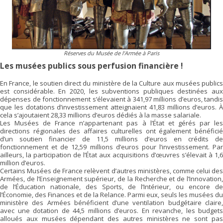
Réserves du Musée de l’Armée à Paris
Les musées publics sous perfusion financière !
En France, le soutien direct du ministère de la Culture aux musées publics
est considérable. En 2020, les subventions publiques destinées aux
dépenses de fonctionnement s’élevaient à 341,97 millions d’euros, tandis
que les dotations d’investissement atteignaient 41,83 millions d’euros. À
cela s’ajoutaient 28,33 millions d’euros dédiés à la masse salariale.
Les Musées de France n’appartenant pas à l’État et gérés par les
directions régionales des affaires culturelles ont également bénéficié
d’un soutien financier de 11,5 millions d’euros en crédits de
fonctionnement et de 12,59 millions d’euros pour l’investissement. Par
ailleurs, la participation de l’État aux acquisitions d’œuvres s’élevait à 1,6
million d’euros.
Certains Musées de France relèvent d’autres ministères, comme celui des
Armées, de l’Enseignement supérieur, de la Recherche et de l’Innovation,
de l’Éducation nationale, des Sports, de l’Intérieur, ou encore de
l’Économie, des Finances et de la Relance. Parmi eux, seuls les musées du
ministère des Armées bénéficient d’une ventilation budgétaire claire,
avec une dotation de 44,5 millions d’euros. En revanche, les budgets
alloués aux musées dépendant des autres ministères ne sont pas