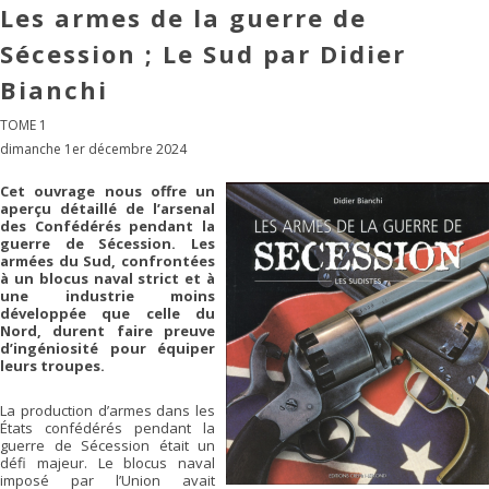
Les armes de la guerre de
Sécession ; Le Sud par Didier
Bianchi
TOME 1
dimanche 1er décembre 2024
Cet ouvrage nous offre un
aperçu détaillé de l’arsenal
des Confédérés pendant la
guerre de Sécession. Les
armées du Sud, confrontées
à un blocus naval strict et à
une industrie moins
développée que celle du
Nord, durent faire preuve
d’ingéniosité pour équiper
leurs troupes.
La production d’armes dans les
États confédérés pendant la
guerre de Sécession était un
défi majeur. Le blocus naval
imposé par l’Union avait