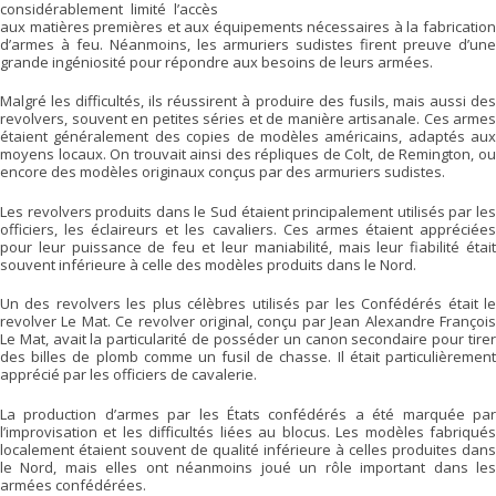
considérablement limité l’accès
aux matières premières et aux équipements nécessaires à la fabrication
d’armes à feu. Néanmoins, les armuriers sudistes firent preuve d’une
grande ingéniosité pour répondre aux besoins de leurs armées.
Malgré les difficultés, ils réussirent à produire des fusils, mais aussi des
revolvers, souvent en petites séries et de manière artisanale. Ces armes
étaient généralement des copies de modèles américains, adaptés aux
moyens locaux. On trouvait ainsi des répliques de Colt, de Remington, ou
encore des modèles originaux conçus par des armuriers sudistes.
Les revolvers produits dans le Sud étaient principalement utilisés par les
officiers, les éclaireurs et les cavaliers. Ces armes étaient appréciées
pour leur puissance de feu et leur maniabilité, mais leur fiabilité était
souvent inférieure à celle des modèles produits dans le Nord.
Un des revolvers les plus célèbres utilisés par les Confédérés était le
revolver Le Mat. Ce revolver original, conçu par Jean Alexandre François
Le Mat, avait la particularité de posséder un canon secondaire pour tirer
des billes de plomb comme un fusil de chasse. Il était particulièrement
apprécié par les officiers de cavalerie.
La production d’armes par les États confédérés a été marquée par
l’improvisation et les difficultés liées au blocus. Les modèles fabriqués
localement étaient souvent de qualité inférieure à celles produites dans
le Nord, mais elles ont néanmoins joué un rôle important dans les
armées confédérées.