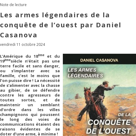
Note de lecture
Les armes légendaires de la
conquête de l’ouest par Daniel
Casanova
vendredi 11 octobre 2024
ème
L’Amérique du 18
et du
ème
19
siècle n’était pas une
terre facile et sans danger,
ou s’implanter avec sa
famille, c’est le moins que
l’on puisse dire ! La nécessité
de s’alimenter avec la chasse
au gibier, de se défendre
contre les agresseurs de
toutes sortes, et de
maintenir un semblant
d’ordre dans les villes
champignons qui poussent
le long des voies de
communications étaient des
raisons évidentes de se
doter d’une arme, à minima !