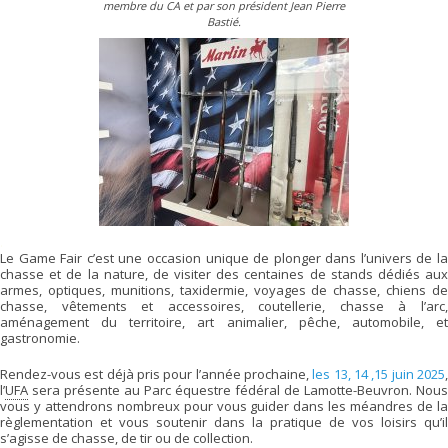
membre du CA et par son président Jean Pierre
Bastié.
.
Le Game Fair c’est une occasion unique de plonger dans l’univers de la
chasse et de la nature, de visiter des centaines de stands dédiés aux
armes, optiques, munitions, taxidermie, voyages de chasse, chiens de
chasse, vêtements et accessoires, coutellerie, chasse à l’arc,
aménagement du territoire, art animalier, pêche, automobile, et
gastronomie.
Rendez-vous est déjà pris pour l’année prochaine,
les 13, 14 ,15 juin 2025
l’
UFA
sera présente au Parc équestre fédéral de Lamotte-Beuvron. Nous
vous y attendrons nombreux pour vous guider dans les méandres de la
règlementation et vous soutenir dans la pratique de vos loisirs qu’il
s’agisse de chasse, de tir ou de collection.