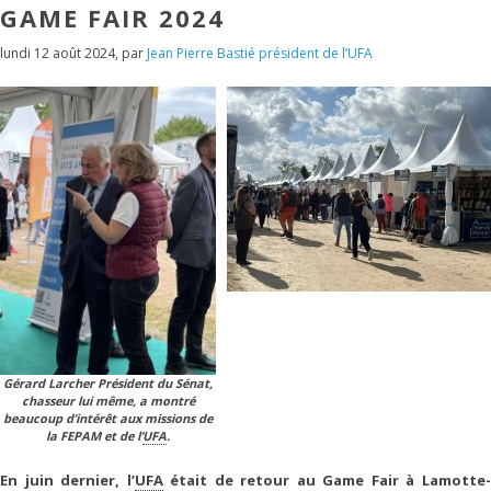
GAME FAIR 2024
lundi 12 août 2024
,
par
Jean Pierre Bastié président de l’UFA
Gérard Larcher Président du Sénat,
chasseur lui même, a montré
beaucoup d’intérêt aux missions de
la FEPAM et de l’
UFA
.
.
En juin dernier, l’
UFA
était de retour au Game Fair à Lamotte