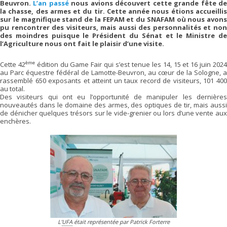
Beuvron.
L’an passé
nous avions découvert cette grande fête d
la chasse, des armes et du tir. Cette année nous étions accueillis
sur le magnifique stand de la FEPAM et du SNAFAM où nous avons
pu rencontrer des visiteurs, mais aussi des personnalités et non
des moindres puisque le Président du Sénat et le Ministre de
l’Agriculture nous ont fait le plaisir d’une visite.
ème
Cette 42
édition du Game Fair qui s’est tenue les 14, 15 et 16 juin 202
au Parc équestre fédéral de Lamotte-Beuvron, au cœur de la Sologne, a
rassemblé 650 exposants et atteint un taux record de visiteurs, 101 400
au total.
Des visiteurs qui ont eu l’opportunité de manipuler les dernières
nouveautés dans le domaine des armes, des optiques de tir, mais aussi
de dénicher quelques trésors sur le vide-grenier ou lors d’une vente aux
enchères.
L’
UFA
était représentée par Patrick Forterre