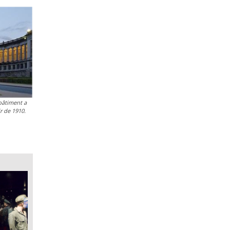
bâtiment a
ir de 1910.