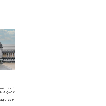
 un espace
rtun que le
naugurée en