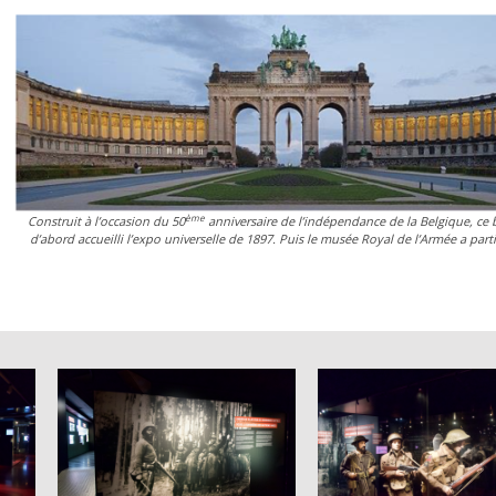
ème
Construit à l’occasion du 50
anniversaire de l’indépendance de la Belgique, ce 
d’abord accueilli l’expo universelle de 1897. Puis le musée Royal de l’Armée a part