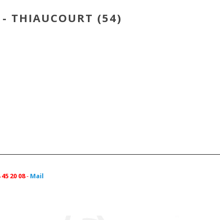
s - THIAUCOURT (54)
45 20 08
-
Mail