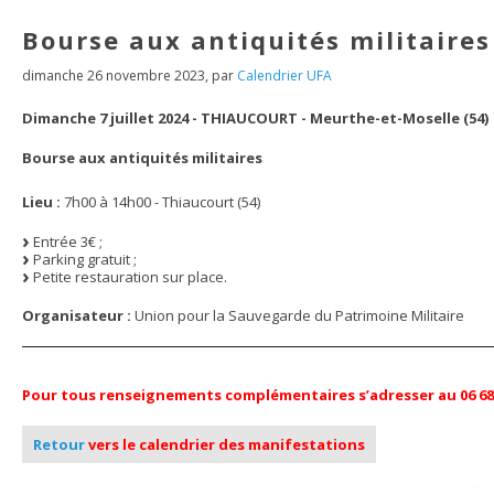
Bourse aux antiquités militaire
dimanche 26 novembre 2023
,
par
Calendrier UFA
Dimanche 7 juillet 2024 - THIAUCOURT - Meurthe-et-Moselle (54)
Bourse aux antiquités militaires
Lieu :
7h00 à 14h00 - Thiaucourt (54)
Entrée 3€ ;
Parking gratuit ;
Petite restauration sur place.
Organisateur :
Union pour la Sauvegarde du Patrimoine Militaire
Pour tous renseignements complémentaires s’adresser au 06 68 
Retour
vers le calendrier des manifestations