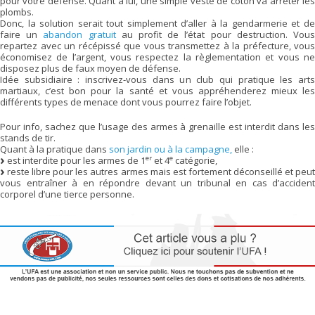
pour votre défense. Quant a lui, une simple veste de coton va arrêter les
plombs.
Donc, la solution serait tout simplement d’aller à la gendarmerie et de
faire un
abandon gratuit
au profit de l’état pour destruction. Vou
repartez avec un récépissé que vous transmettez à la préfecture, vous
économisez de l’argent, vous respectez la règlementation et vous ne
disposez plus de faux moyen de défense.
Idée subsidiaire : inscrivez-vous dans un club qui pratique les arts
martiaux, c’est bon pour la santé et vous appréhenderez mieux les
différents types de menace dont vous pourrez faire l’objet.
Pour info, sachez que l’usage des armes à grenaille est interdit dans les
stands de tir.
Quant à la pratique dans
son jardin ou à la campagne,
elle :
er
e
est interdite pour les armes de 1
et 4
catégorie,
reste libre pour les autres armes mais est fortement déconseillé et peut
vous entraîner à en répondre devant un tribunal en cas d’accident
corporel d’une tierce personne.