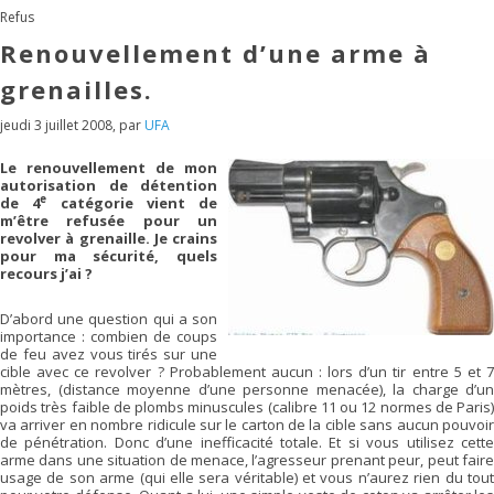
Refus
Renouvellement d’une arme à
grenailles.
jeudi 3 juillet 2008
,
par
UFA
Le renouvellement de mon
autorisation de détention
e
de 4
catégorie vient de
m’être refusée pour un
revolver à grenaille. Je crains
pour ma sécurité, quels
recours j’ai ?
D’abord une question qui a son
importance : combien de coups
de feu avez vous tirés sur une
cible avec ce revolver ? Probablement aucun : lors d’un tir entre 5 et 7
mètres, (distance moyenne d’une personne menacée), la charge d’un
poids très faible de plombs minuscules (calibre 11 ou 12 normes de Paris)
va arriver en nombre ridicule sur le carton de la cible sans aucun pouvoir
de pénétration. Donc d’une inefficacité totale. Et si vous utilisez cette
arme dans une situation de menace, l’agresseur prenant peur, peut faire
usage de son arme (qui elle sera véritable) et vous n’aurez rien du tout