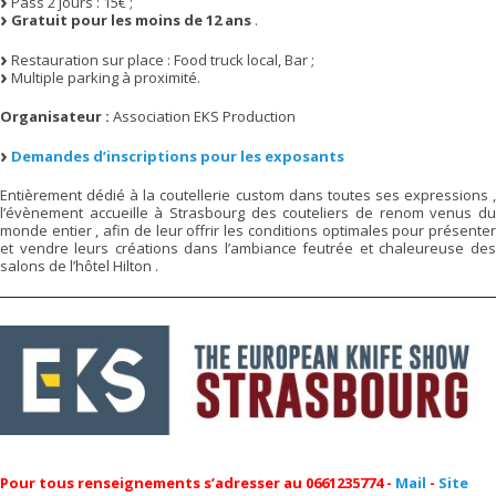
Pass 2 jours : 15€ ;
Gratuit pour les moins de 12 ans
.
Restauration sur place : Food truck local, Bar ;
Multiple parking à proximité.
Organisateur :
Association EKS Production
Demandes d’inscriptions pour les exposants
Entièrement dédié à la coutellerie custom dans toutes ses expressions ,
l’évènement accueille à Strasbourg des couteliers de renom venus du
monde entier , afin de leur offrir les conditions optimales pour présenter
et vendre leurs créations dans l’ambiance feutrée et chaleureuse des
salons de l’hôtel Hilton .
Pour tous renseignements s’adresser au 0661235774 -
Mail
-
Site