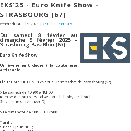
EKS’25 - Euro Knife Show -
STRASBOURG (67)
vendredi 14 juillet 2023
,
par
Calendrier UFA
Du samedi 8 février au
dimanche 9 février 2025 -
Strasbourg Bas-Rhin (67)
Euro Knife Show
Un événement dédié à la coutellerie
artisanale
Lieu :
Hôtel HILTON - 1 Avenue Herrenschmidt - Strasbourg (67)
Le samedi de 10h00 à 18h00
Remise des prix vers 18h45 dans le lobby de l’hôtel
Suivi d’une soirée avec DJ
Le dimanche de 10h00 à 17h00
Tarif :
Pass 1 jour : 10€ ;