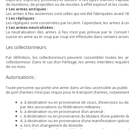
de munitions, de projectiles ou de missiles à effet explosif et les co
Les armes antiques :
Les armes à feu anciennes sont celles qui ont été fabriquées avant 18
Les répliques :
Les répliques sont concernées par la LArm. Cependant, les armes à un
Les armes neutralisées :
La neutralisation des armes à feu n’est pas prévue par le Conseil
suisse en arme au tir coup par coup est effectuée dans certains arsenau
Les collectionneurs
Par définition, les collectionneurs peuvent rassembler toutes les ar
collectionneur. Dans le cas d’un héritage, les armes interdites requiè
de six mois.
Autorisations :
Toute personne qui porte une arme dans un lieu accessible au public o
de port d’armes n’est pas requis pour le transport d’armes, notamment
a. à destination ou en provenance de cours, d’exercices ou de
par des associations ou fédérations militaires ;
b. à destination ou en provenance d’un arsenal ;
c. à destination ou en provenance du titulaire d’une patente 
d. à destination ou en provenance d’une manifestation spécial
e. lors d’un changement de domicile.