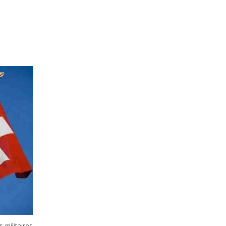
 militaires