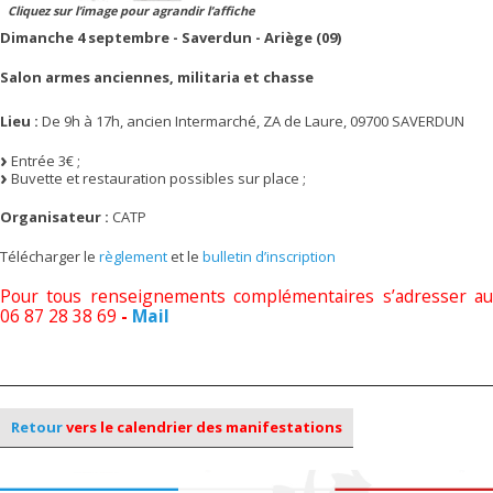
Cliquez sur l’image pour agrandir l’affiche
Dimanche 4 septembre - Saverdun - Ariège (09)
Salon armes anciennes, militaria et chasse
Lieu :
De 9h à 17h, ancien Intermarché, ZA de Laure, 09700 SAVERDUN
Entrée 3€ ;
Buvette et restauration possibles sur place ;
Organisateur :
CATP
Télécharger le
règlement
et le
bulletin d’inscription
Pour tous renseignements complémentaires s’adresser au
06 87 28 38 69
-
Mail
Retour
vers le calendrier des manifestations