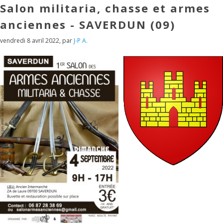
Salon militaria, chasse et armes
anciennes - SAVERDUN (09)
vendredi 8 avril 2022
,
par
J-P A.