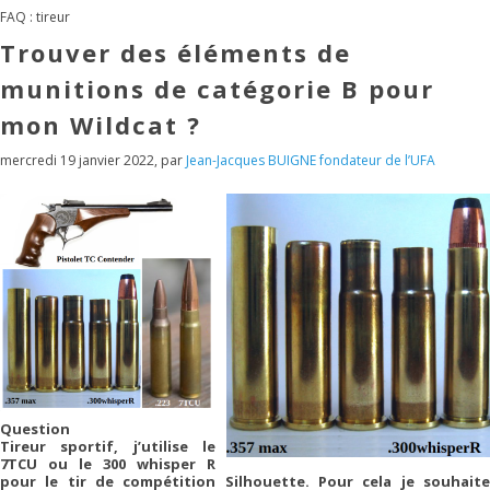
FAQ : tireur
Trouver des éléments de
munitions de catégorie B pour
mon Wildcat ?
mercredi 19 janvier 2022
,
par
Jean-Jacques BUIGNE fondateur de l’UFA
Question
Tireur sportif, j’utilise le
7TCU ou le 300 whisper R
pour le tir de compétition Silhouette. Pour cela je souhaite