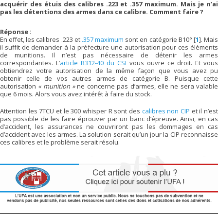
acquérir des étuis des calibres .223 et .357 maximum. Mais je n’ai
pas les détentions des armes dans ce calibre. Comment faire ?
Réponse :
En effet, les calibres .223 et
.357 maximum
sont en catégorie B10°
[
1
]
. Mai
il suffit de demander à la préfecture une autorisation pour ces éléments
de munitions. Il n’est pas nécessaire de détenir les armes
correspondantes. L’
article R312-40 du CSI
vous ouvre ce droit. Et vous
obtiendrez votre autorisation de la même façon que vous avez pu
obtenir celle de vos autres armes de catégorie B. Puisque cette
autorisation
« munition »
ne concerne pas d’armes, elle ne sera valabl
que 6 mois. Alors vous avez intérêt à faire du stock.
Attention les 7TCU et le 300 whisper R sont des
calibres non CIP
et il n’es
pas possible de les faire éprouver par un banc d’épreuve. Ainsi, en cas
d’accident, les assurances ne couvriront pas les dommages en cas
d’accident avec les armes. La solution serait qu’un jour la CIP reconnaisse
ces calibres et le problème serait résolu.