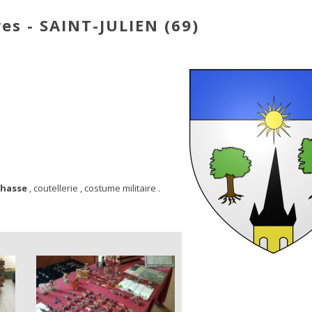
es - SAINT-JULIEN (69)
chasse
, coutellerie , costume militaire .