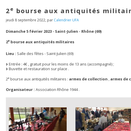
e
2
bourse aux antiquités militair
jeudi 8 septembre 2022
,
par
Calendrier UFA
Dimanche 5 février 2023 - Saint-Julien - Rhône (69)
e
2
bourse aux antiquités militaires
Lieu :
Salle des fêtes - Saint-Julien (69)
Entrée : 4€ , gratuit pour les moins de 13 ans (accompagné) ;
Buvette et restauration sur place .
e
2
bourse aux antiquités militaires :
armes de collection
,
armes de 
Organisateur :
Association Rhône 1944 .