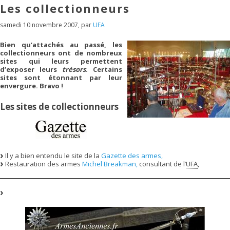
Les collectionneurs
samedi 10 novembre 2007
,
par
UFA
Bien qu’attachés au passé, les
collectionneurs ont de nombreux
sites qui leurs permettent
d’exposer leurs
trésors
. Certains
sites sont étonnant par leur
envergure. Bravo !
Les sites de collectionneurs
Il y a bien entendu le site de la
Gazette des armes,
Restauration des armes
Michel Breakman,
consultant de l’
UFA
,