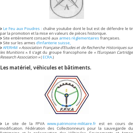
Le Feu aux Poudres :
chaîne youtube dont le but est de défendre le tir
par la promotion et la mise en valeurs de pièces historique.
Site entièrement consacré aux
armes règlementaires
françaises.
Site sur les armes
d’infanterie suisse,
AFERHM
« Association Française d’Etudes et de Recherche Historiques su
les Munitions »
. Il s’agit du groupe francophone de
« l’European Cartridg
Research Association »
(
ECRA.
)
Les matériel, véhicules et bâtiments.
Le site de la FPVA
www.patrimoine-militaire.fr
est en cours d
modification. Fédération des Collectionneurs pour la sauvegarde du