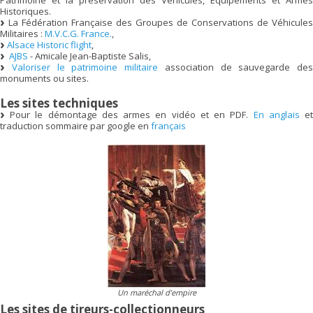
Patrimoine et la préservation des Véhicules, Equipements et Armes
Historiques.
La Fédération Française des Groupes de Conservations de Véhicules
Militaires :
M.V.C.G. France.
,
Alsace Historic flight
,
AJBS
- Amicale Jean-Baptiste Salis,
Valoriser le patrimoine militaire
association de sauvegarde des
monuments ou sites.
Les sites techniques
Pour le démontage des armes en vidéo et en PDF.
En anglais
e
traduction sommaire par google en
français
Un maréchal d’empire
Les sites de tireurs-collectionneurs