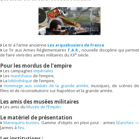
Le tir à l’arme ancienne
Les arquebusiers de France
Le Tir aux Armes Réglementaires
T.A.R.
,
nouvelle discipline qui perme
e
de faire
vivre
des armes militaires du XX
siècle.
Pour les mordus de l’empire
Les campagnes
impériales
Les
maréchaux
de l’empire,
La
bibliothèque
de l’empire,
Hommage aux soldats de la grande armée,
musiques, de scènes d
films et de reconstitutions sur Napoléon et la grande armée.
Les amis des musées militaires
Les amis du
Musée de l’Empéri
Le matériel de présentation
Manequins-bustes
. Gamme d’objets en plexi pour : armes
blanches
[armes à
feu.
Les institutions :