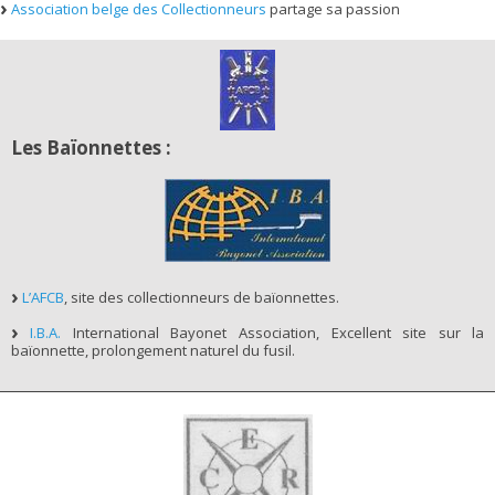
Association belge des Collectionneurs
partage sa passion
Les Baïonnettes :
L’AFCB
, site des collectionneurs de baïonnettes.
I.B.A.
International Bayonet Association, Excellent site sur la
baïonnette, prolongement naturel du fusil.