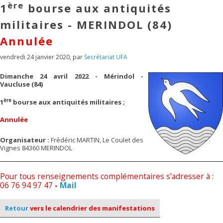
ère
1
bourse aux antiquités
militaires - MERINDOL (84)
Annulée
vendredi 24 janvier 2020
,
par
Secrétariat UFA
Dimanche 24 avril 2022 - Mérindol -
Vaucluse (84)
ère
1
bourse aux antiquités militaires ;
Annulée
Organisateur :
Frédéric MARTIN, Le Coulet des
Vignes 84360 MERINDOL
Pour tous renseignements complémentaires s’adresser à :
06 76 94 97 47
-
Mail
Retour
vers le calendrier des manifestations