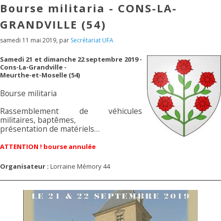
Bourse militaria - CONS-LA-
GRANDVILLE (54)
samedi 11 mai 2019
,
par
Secrétariat UFA
Samedi 21 et dimanche 22 septembre 2019 -
Cons-La-Grandville -
Meurthe-et-Moselle (54)
Bourse militaria
Rassemblement de véhicules
militaires, baptêmes,
présentation de matériels…
ATTENTION ! bourse annulée
Organisateur :
Lorraine Mémory 44