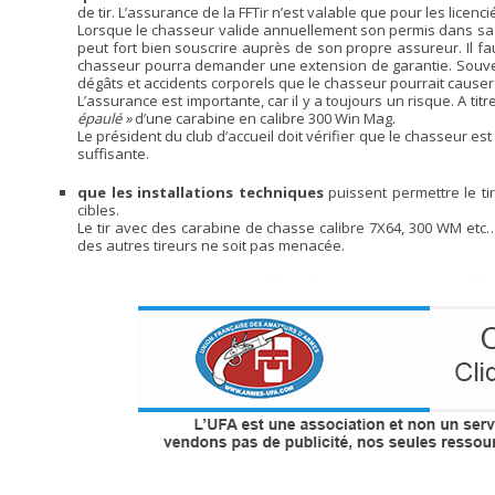
de tir. L’assurance de la FFTir n’est valable que pour les licenci
Lorsque le chasseur valide annuellement son permis dans sa 
peut fort bien souscrire auprès de son propre assureur. Il fa
chasseur pourra demander une extension de garantie. Souve
dégâts et accidents corporels que le chasseur pourrait causer 
L’assurance est importante, car il y a toujours un risque. A tit
épaulé »
d’une carabine en calibre 300 Win Mag.
Le président du club d’accueil doit vérifier que le chasseur
suffisante.
que les installations techniques
puissent permettre le tir
cibles.
Le tir avec des carabine de chasse calibre 7X64, 300 WM etc
des autres tireurs ne soit pas menacée.