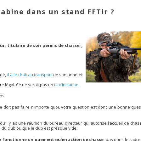
rabine dans un stand FFTir ?
eur, titulaire de son permis de chasser,
idé,
il a le droit au transport
de son arme et
itre légal. Ce ne serait pas un
tir d’initiation.
ns.
s ne doit pas faire n’importe quoi, votre question est donc une bonne questi
qu’il y ait une réunion du bureau directeur qui autorise l’accueil de cha
du club ou que le club est presque vide.
e fonctionne uniquement qu’en action de chasse,
pas dans le cadre