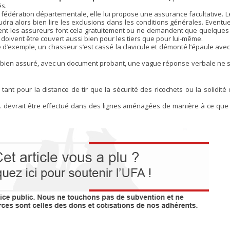
és.
fédération départementale, elle lui propose une assurance facultative. 
udra alors bien lire les exclusions dans les conditions générales. Eventue
nt les assureurs font cela gratuitement ou ne demandent que quelques 
doivent être couvert aussi bien pour les tiers que pour lui-même.
re d’exemple, un chasseur s’est cassé la clavicule et démonté l’épaule avec 
 est bien assuré, avec un document probant, une vague réponse verbale ne
 tant pour la distance de tir que la sécurité des ricochets ou la solidité
… devrait être effectué dans des lignes aménagées de manière à ce que 