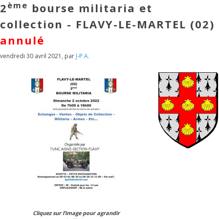
ème
2
bourse militaria et
collection - FLAVY-LE-MARTEL (02)
annulé
vendredi 30 avril 2021
,
par
J-P A.
Cliquez sur l’image pour agrandir