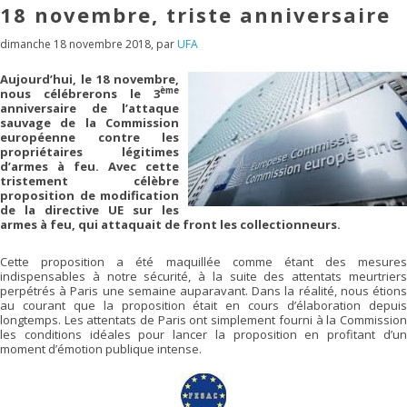
18 novembre, triste anniversaire
dimanche 18 novembre 2018
,
par
UFA
Aujourd’hui, le 18 novembre,
ème
nous célébrerons le 3
anniversaire de l’attaque
sauvage de la Commission
européenne contre les
propriétaires légitimes
d’armes à feu. Avec cette
tristement célèbre
proposition de modification
de la directive UE sur les
armes à feu, qui attaquait de front les collectionneurs.
Cette proposition a été maquillée comme étant des mesures
indispensables à notre sécurité, à la suite des attentats meurtriers
perpétrés à Paris une semaine auparavant. Dans la réalité, nous étions
au courant que la proposition était en cours d’élaboration depuis
longtemps. Les attentats de Paris ont simplement fourni à la Commission
les conditions idéales pour lancer la proposition en profitant d’un
moment d’émotion publique intense.