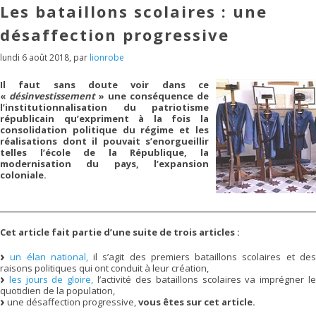
Les bataillons scolaires : une
désaffection progressive
lundi 6 août 2018
,
par
lionrobe
Il faut sans doute voir dans ce
«
désinvestissement
» une conséquence de
l’institutionnalisation du patriotisme
républicain qu’expriment à la fois la
consolidation politique du régime et les
réalisations dont il pouvait s’enorgueillir
telles l’école de la République, la
modernisation du pays, l’expansion
coloniale.
Cet article fait partie d’une suite de trois articles :
un élan national,
il s’agit des premiers bataillons scolaires et de
raisons politiques qui ont conduit à leur création,
les jours de gloire,
l’activité des bataillons scolaires va imprégner l
quotidien de la population,
une désaffection progressive,
vous êtes sur cet article.