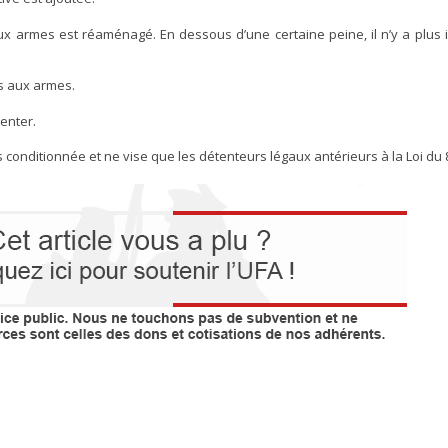
ux armes est réaménagé. En dessous d’une certaine peine, il n’y a plus i
s aux armes.
enter.
ès conditionnée et ne vise que les détenteurs légaux antérieurs à la Loi du 8