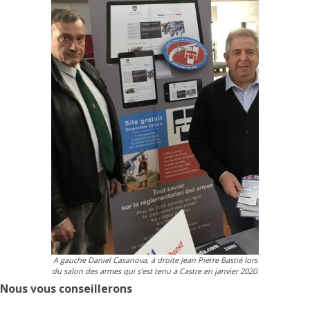
A gauche Daniel Casanova, à droite Jean Pierre Bastié lors
du salon des armes qui s’est tenu à Castre en janvier 2020.
Nous vous conseillerons