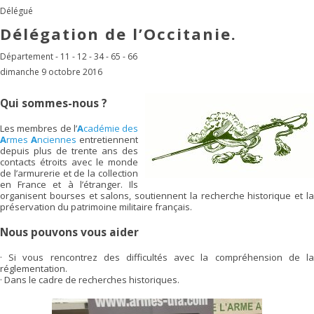
Délégué
Délégation de l’Occitanie.
Département - 11 - 12 - 34 - 65 - 66
dimanche 9 octobre 2016
Qui sommes-nous ?
Les membres de l’
A
cadémie des
A
rmes
A
nciennes
entretiennent
depuis plus de trente ans des
contacts étroits avec le monde
de l’armurerie et de la collection
en France et à l’étranger. Ils
organisent bourses et salons, soutiennent la recherche historique et la
préservation du patrimoine militaire français.
Nous pouvons vous aider
·
Si vous rencontrez des difficultés avec la compréhension de la
réglementation.
·
Dans le cadre de recherches historiques.