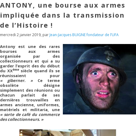
ANTONY, une bourse aux armes
impliquée dans la transmission
de l’Histoire !
mercredi 2 janvier 2019
,
par
Jean-Jacques BUIGNE fondateur de l’UFA
Antony est une des rares
bourses aux armes
organisée par des
collectionneurs et qui a su
garder l’esprit des du début
ème
du XX
siècle quand ils se
réunissaient pour
« giberner. »
Ce terme
obsolète désigne
simplement des réunions ou
chacun parlait de ses
dernières trouvailles en
armes ancienne, uniformes,
matériels et militaria, une
« sorte de café du commerce
des collectionneurs. »