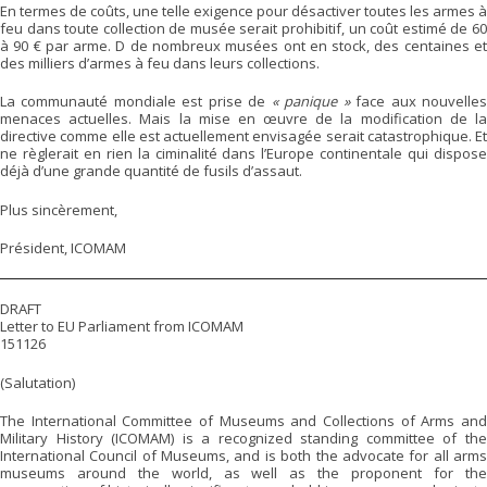
En termes de coûts, une telle exigence pour désactiver toutes les armes à
feu dans toute collection de musée serait prohibitif, un coût estimé de 60
à 90 € par arme. D de nombreux musées ont en stock, des centaines et
des milliers d’armes à feu dans leurs collections.
La communauté mondiale est prise de
« panique »
face aux nouvelle
menaces actuelles. Mais la mise en œuvre de la modification de la
directive comme elle est actuellement envisagée serait catastrophique. Et
ne règlerait en rien la ciminalité dans l’Europe continentale qui dispose
déjà d’une grande quantité de fusils d’assaut.
Plus sincèrement,
Président, ICOMAM
DRAFT
Letter to EU Parliament from ICOMAM
151126
(Salutation)
The International Committee of Museums and Collections of Arms and
Military History (ICOMAM) is a recognized standing committee of the
International Council of Museums, and is both the advocate for all arms
museums around the world, as well as the proponent for the